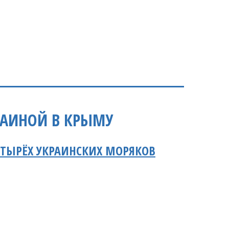
РАИНОЙ В КРЫМУ
ЧЕТЫРЁХ УКРАИНСКИХ МОРЯКОВ