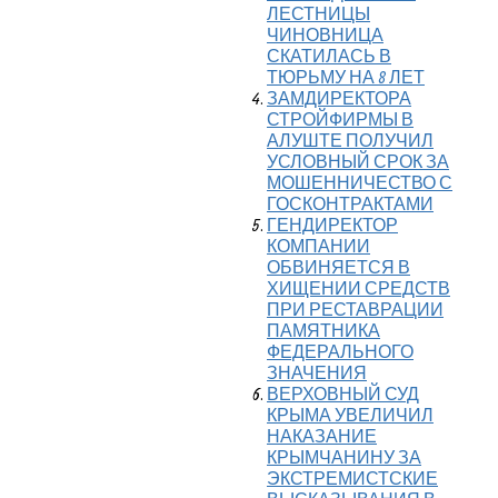
ЛЕСТНИЦЫ
ЧИНОВНИЦА
СКАТИЛАСЬ В
ТЮРЬМУ НА 8 ЛЕТ
ЗАМДИРЕКТОРА
СТРОЙФИРМЫ В
АЛУШТЕ ПОЛУЧИЛ
УСЛОВНЫЙ СРОК ЗА
МОШЕННИЧЕСТВО С
ГОСКОНТРАКТАМИ
ГЕНДИРЕКТОР
КОМПАНИИ
ОБВИНЯЕТСЯ В
ХИЩЕНИИ СРЕДСТВ
ПРИ РЕСТАВРАЦИИ
ПАМЯТНИКА
ФЕДЕРАЛЬНОГО
ЗНАЧЕНИЯ
ВЕРХОВНЫЙ СУД
КРЫМА УВЕЛИЧИЛ
НАКАЗАНИЕ
КРЫМЧАНИНУ ЗА
ЭКСТРЕМИСТСКИЕ