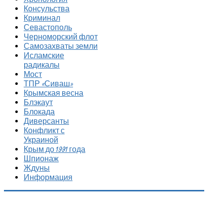
Консульства
Криминал
Севастополь
Черноморский флот
Самозахваты земли
Исламские
радикалы
Мост
ТПР «Сиваш»
Крымская весна
Блэкаут
Блокада
Диверсанты
Конфликт с
Украиной
Крым до 1991 года
Шпионаж
Ждуны
Информация