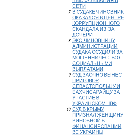
ВЫСКАЗЫВАНИЯ В
СЕТИ
В СУДАКЕ ЧИНОВНИК
ОКАЗАЛСЯ В ЦЕНТРЕ
КОРРУПЦИОННОГО
СКАНДАЛА ИЗ-ЗА
ДОЧЕРИ
ЭКС‑ЧИНОВНИЦУ
АДМИНИСТРАЦИИ
СУДАКА ОСУДИЛИ ЗА
МОШЕННИЧЕСТВО С
СОЦИАЛЬНЫМИ
ВЫПЛАТАМИ
СУД ЗАОЧНО ВЫНЕС
ПРИГОВОР
СЕВАСТОПОЛЬЦУ И
БАХЧИСАРАЙЦУ ЗА
УЧАСТИЕ В
УКРАИНСКОМ НВФ
СУД В КРЫМУ
ПРИЗНАЛ ЖЕНЩИНУ
ВИНОВНОЙ В
ФИНАНСИРОВАНИИ
ВС УКРАИНЫ