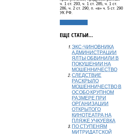
ч. 1 ст. 293, ч. 1 ст. 285, ч. 1 ст.
286, ч. 2 ст. 290, п. «в» ч. 5 ст. 290
УК РФ.
Подробнее...
ЕЩЕ СТАТЬИ...
ЭКС-ЧИНОВНИКА
АДМИНИСТРАЦИИ
ЯЛТЫ ОБВИНИЛИ В
ПОКУШЕНИИ НА
МОШЕННИЧЕСТВО
СЛЕДСТВИЕ
РАСКРЫЛО
МОШЕННИЧЕСТВО В
ОСОБО КРУПНОМ
РАЗМЕРЕ ПРИ
ОРГАНИЗАЦИИ
ОТКРЫТОГО
КИНОТЕАТРА НА
ПЛЯЖЕ УЧКУЕВКА
ПО СТУПЕНЯМ
МИТРИДАТСКОЙ