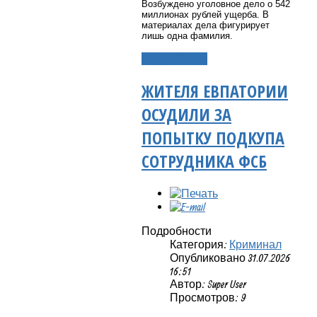
Возбуждено уголовное дело о 542
миллионах рублей ущерба. В
материалах дела фигурирует
лишь одна фамилия.
Подробнее...
ЖИТЕЛЯ ЕВПАТОРИИ
ОСУДИЛИ ЗА
ПОПЫТКУ ПОДКУПА
СОТРУДНИКА ФСБ
Подробности
Категория:
Криминал
Опубликовано 31.07.2026
16:51
Автор: Super User
Просмотров: 9