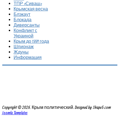
ТПР «Сиваш»
Крымская весна
Блэкаут
Блокада
Диверсанты
Конфликт с
Украиной
Крым до 1991 года
Шпионаж
Ждуны
Информация
Copyright © 2026. Крым политический. Designed by Shape5.com
Joomla Templates