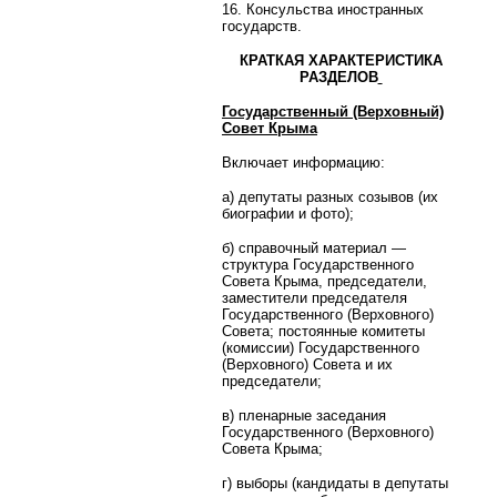
16. Консульства иностранных
государств.
КРАТКАЯ ХАРАКТЕРИСТИКА
РАЗДЕЛОВ
Государственный (Верховный)
Совет Крыма
Включает информацию:
а) депутаты разных созывов (их
биографии и фото);
б) справочный материал —
структура Государственного
Совета Крыма, председатели,
заместители председателя
Государственного (Верховного)
Совета; постоянные комитеты
(комиссии) Государственного
(Верховного) Совета и их
председатели;
в) пленарные заседания
Государственного (Верховного)
Совета Крыма;
г) выборы (кандидаты в депутаты