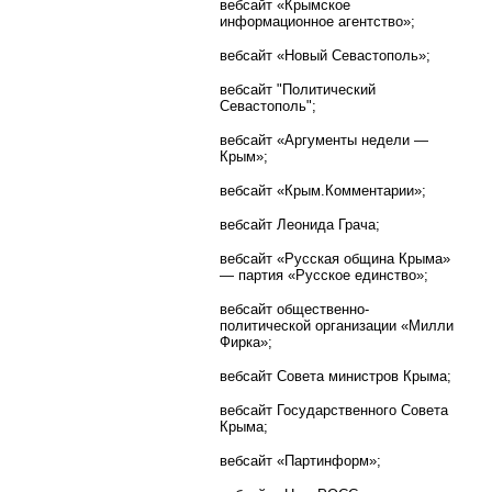
вебсайт «Крымское
информационное агентство»;
вебсайт «Новый Севастополь»;
вебсайт "Политический
Севастополь";
вебсайт «Аргументы недели —
Крым»;
вебсайт «Крым.Комментарии»;
вебсайт Леонида Грача;
вебсайт «Русская община Крыма»
— партия «Русское единство»;
вебсайт общественно-
политической организации «Милли
Фирка»;
вебсайт Совета министров Крыма;
вебсайт Государственного Совета
Крыма;
вебсайт «Партинформ»;