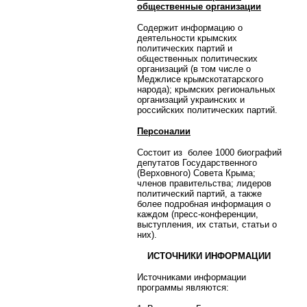
общественные организации
Содержит информацию о
деятельности крымских
политических партий и
общественных политических
организаций (в том числе о
Меджлисе крымскотатарского
народа); крымских региональных
организаций украинских и
российских политических партий.
Персоналии
Состоит из более 1000 биографий
депутатов Государственного
(Верховного) Совета Крыма;
членов правительства; лидеров
политический партий, а также
более подробная информация о
каждом (пресс-конференции,
выступления, их статьи, статьи о
них).
ИСТОЧНИКИ ИНФОРМАЦИИ
Источниками информации
программы являются: