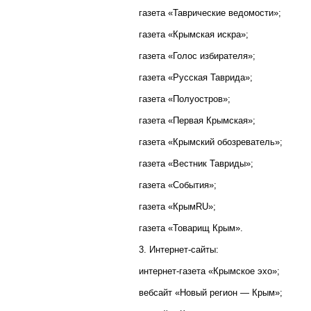
газета «Таврические ведомости»;
газета «Крымская искра»;
газета «Голос избирателя»;
газета «Русская Таврида»;
газета «Полуостров»;
газета «Первая Крымская»;
газета «Крымский обозреватель»;
газета «Вестник Тавриды»;
газета «События»;
газета «КрымRU»;
газета «Товарищ Крым».
3. Интернет-сайты:
интернет-газета «Крымское эхо»;
вебсайт «Новый регион — Крым»;