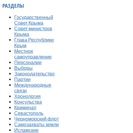
РАЗДЕЛЫ
Государственный
Совет Крыма
Совет министров
Крыма
Глава Республики
Крым
Местное
самоуправление
Персоналии
Выборы
Законодательство
Партии
Международные
связи
Хронология
Консульства
Криминал
Севастополь
Черноморский флот
Самозахваты земли
Исламские