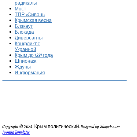
радикалы
Мост
ТПР «Сиваш»
Крымская весна
Блэкаут
Блокада
Диверсанты
Конфликт с
Украиной
Крым до 1991 года
Шпионаж
Ждуны
Информация
Copyright © 2026. Крым политический. Designed by Shape5.com
Joomla Templates