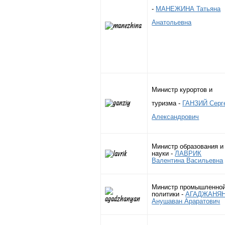
-
МАНЕЖИНА Татьяна
Анатольевна
Министр курортов и
туризма -
ГАНЗИЙ Серг
Александрович
Министр образования и
науки -
ЛАВРИК
Валентина Васильевна
Министр промышленно
политики -
АГАДЖАНЯ
Анушаван Араратович