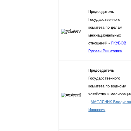
Председатель
Государственного
комитета по делам
межнациональных
отношений -
ЯКУБОВ
Руслан Ришатович
Председатель
Государственного
комитета по водному
хозяйству и мелиораци
-
МАСЛЯНИК Владисла
Иванович