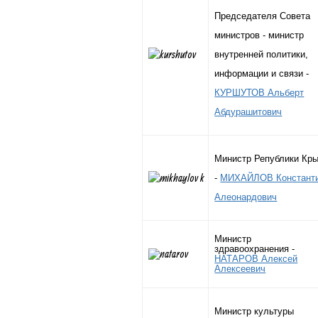
Председателя Совета
министров - министр
внутренней политики,
информации и связи -
КУРШУТОВ Альберт
Абдурашитович
Министр Републики Кр
-
МИХАЙЛОВ Констант
Алеонардович
Министр
здравоохранения -
НАТАРОВ Алексей
Алексеевич
Министр культуры