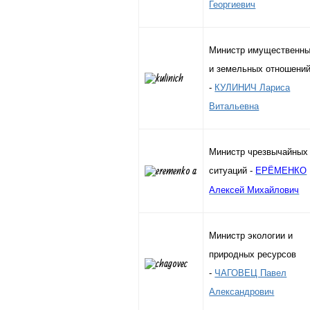
Георгиевич
Министр имущественн
и земельных отношени
-
КУЛИНИЧ Лариса
Витальевна
Министр чрезвычайных
ситуаций -
ЕРЁМЕНКО
Алексей Михайлович
Министр экологии и
природных ресурсов
-
ЧАГОВЕЦ Павел
Александрович