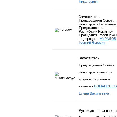
Николаевич
Заместитель
Председателя Совета
министров - Постоянны
Представитель
Республики Крым при
Президенте Российской
Федерации -
МУРАДОВ
Георгий Львович
Заместитель
Председателя Совета
министров -
м
инистр
труда и социальной
защиты
-
РОМАНОВСК
Елена Васильевна
Руководитель аппарата