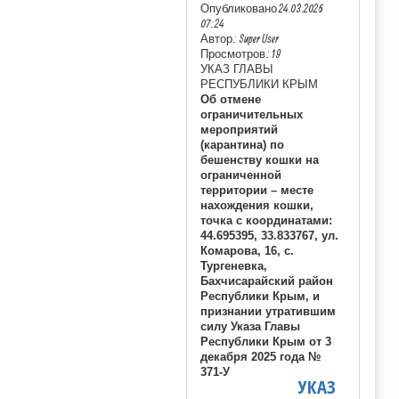
Опубликовано 24.03.2026
07:24
Автор: Super User
Просмотров: 19
УКАЗ ГЛАВЫ
РЕСПУБЛИКИ КРЫМ
Об отмене
ограничительных
мероприятий
(карантина) по
бешенству кошки на
ограниченной
территории – месте
нахождения кошки,
точка с координатами:
44.695395, 33.833767, ул.
Комарова, 16, с.
Тургеневка,
Бахчисарайский район
Республики Крым, и
признании утратившим
силу Указа Главы
Республики Крым от 3
декабря 2025 года №
371-У
УКАЗ