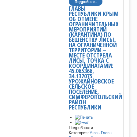
Подробнее...
ГЛАВЫ
РЕСПУБЛИКИ КРЫМ
ОБ ОТМЕНЕ
ОГРАНИЧИТЕЛЬНЫХ
МЕРОПРИЯТИЙ
(КАРАНТИНА) ПО
БЕШЕНСТВУ ЛИСЫ
НА ОГРАНИЧЕННОЙ
ТЕРРИТОРИИ –
МЕСТЕ ОТСТРЕЛА
ЛИСЫ, ТОЧКА С
КООРДИНАТАМИ:
45.065366,
34.137075,
УРОЖАЙНОВСКОЕ
СЕЛЬСКОЕ
ПОСЕЛЕНИЕ,
СИМФЕРОПОЛЬСКИЙ
РАЙОН
РЕСПУБЛИКИ
Подробности
Категория:
Указы Главы