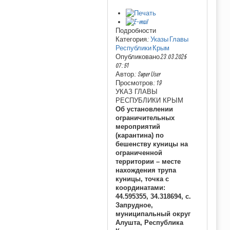
Подробности
Категория:
Указы Главы
Республики Крым
Опубликовано 23.03.2026
07:51
Автор: Super User
Просмотров: 19
УКАЗ ГЛАВЫ
РЕСПУБЛИКИ КРЫМ
Об установлении
ограничительных
мероприятий
(карантина) по
бешенству куницы на
ограниченной
территории – месте
нахождения трупа
куницы, точка с
координатами:
44.595355, 34.318694, с.
Запрудное,
муниципальный округ
Алушта, Республика