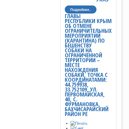
Подробнее...
ГЛАВЫ
РЕСПУБЛИКИ КРЫМ
ОБ ОТМЕНЕ
ОГРАНИЧИТЕЛЬНЫХ
МЕРОПРИЯТИЙ
(КАРАНТИНА) ПО
БЕШЕНСТВУ
СОБАКИ НА
ОГРАНИЧЕННОЙ
ТЕРРИТОРИИ –
МЕСТЕ
НАХОЖДЕНИЯ
СОБАКИ, ТОЧКА С
КООРДИНАТАМИ:
44.759938,
33.752109, УЛ.
ПЕРВОМАЙСКАЯ,
40, С.
ФУРМАНОВКА,
БАХЧИСАРАЙСКИЙ
РАЙОН РЕ