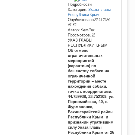
Подробности
Категория:
Указы Главы
Республики Крым
Опубликовано 23.03.2026
07:59
Автор: Super User
Просмотров: 22
УКАЗ ГЛАВЫ
РЕСПУБЛИКИ КРЫМ
Об отмене
ограничительных
мероприятий
(карантина) по
бешенству собаки на
ограниченной
территории – месте
нахождения собаки,
точка с координатами:
44.759938, 33.752109, ул.
Первомайская, 40, с.
Фурмановка,
Бахчисарайский район
Республики Крым, и
признании утратившим
силу Указа Главы
Республики Крым от 26