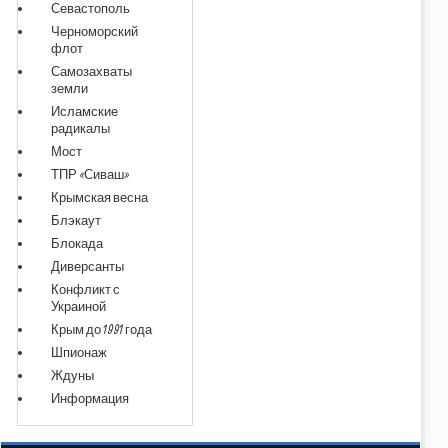
Севастополь
Черноморский
флот
Самозахваты
земли
Исламские
радикалы
Мост
ТПР «Сиваш»
Крымская весна
Блэкаут
Блокада
Диверсанты
Конфликт с
Украиной
Крым до 1991 года
Шпионаж
Ждуны
Информация