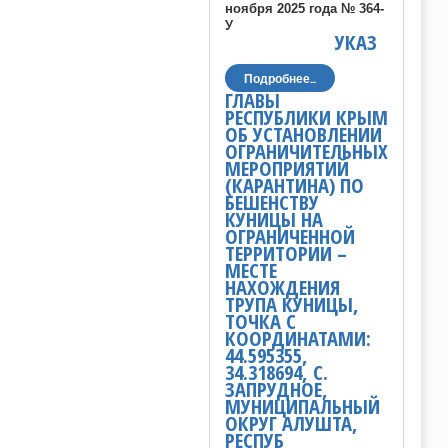
ноября 2025 года № 364-
У
УКАЗ
Подробнее...
ГЛАВЫ
РЕСПУБЛИКИ КРЫМ
ОБ УСТАНОВЛЕНИИ
ОГРАНИЧИТЕЛЬНЫХ
МЕРОПРИЯТИЙ
(КАРАНТИНА) ПО
БЕШЕНСТВУ
КУНИЦЫ НА
ОГРАНИЧЕННОЙ
ТЕРРИТОРИИ –
МЕСТЕ
НАХОЖДЕНИЯ
ТРУПА КУНИЦЫ,
ТОЧКА С
КООРДИНАТАМИ:
44.595355,
34.318694, С.
ЗАПРУДНОЕ,
МУНИЦИПАЛЬНЫЙ
ОКРУГ АЛУШТА,
РЕСПУБ