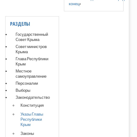
конец
»
РАЗДЕЛЫ
Государственный
Совет Крыма
Совет министров
Крыма
Глава Республики
Крым
Местное
самоуправление
Персоналии
Выборы
Законодательство
Конституция
Указы Главы
Республики
Крым
Законы