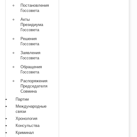
Постановления
Госсовета
Акты
Президиума
Госсовета
Решения
Госсовета
Заявления
Госсовета
Обращения
Госсовета
Распоряжения
Председателя
Совмина
Партии
Международные
связи
Хронология
Консульства
Криминал