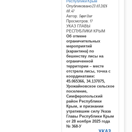
Республики Крым
Опубликовано 23.03.2026
08:47
Автор: Super User
Просмотров: 17
УКАЗ ГЛАВЫ
РЕСПУБЛИКИ КРЫМ
Об отмене
ограничительных
мероприятий
(карантина) по
бешенству лисы на
ограниченной
территории – месте
отстрела лисы, точка с
координатами:
45.065366, 34.137075,
Урожайновское сельское
поселение,
Симферопольский
район Республики
Крым, и признании
утратившим силу Указа
Главы Республики Крым
от 28 ноября 2025 года
№ 368-У
УКАЗ