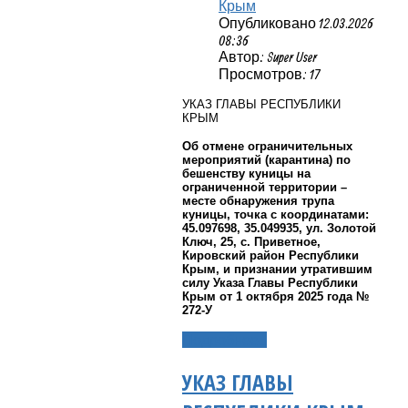
Крым
Опубликовано 12.03.2026
08:36
Автор: Super User
Просмотров: 17
УКАЗ ГЛАВЫ РЕСПУБЛИКИ
КРЫМ
Об отмене ограничительных
мероприятий (карантина) по
бешенству куницы на
ограниченной территории –
месте обнаружения трупа
куницы, точка с координатами:
45.097698, 35.049935, ул. Золотой
Ключ, 25, с. Приветное,
Кировский район Республики
Крым, и признании утратившим
силу Указа Главы Республики
Крым от 1 октября 2025 года №
272-У
Подробнее...
УКАЗ ГЛАВЫ