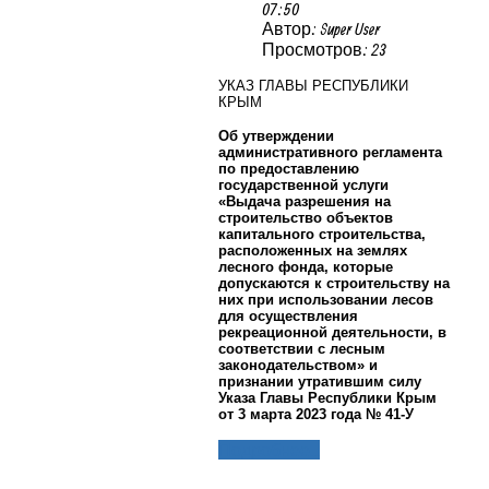
07:50
Автор: Super User
Просмотров: 23
УКАЗ ГЛАВЫ РЕСПУБЛИКИ
КРЫМ
Об утверждении
административного регламента
по предоставлению
государственной услуги
«Выдача разрешения на
строительство объектов
капитального строительства,
расположенных на землях
лесного фонда, которые
допускаются к строительству на
них при использовании лесов
для осуществления
рекреационной деятельности, в
соответствии с лесным
законодательством» и
признании утратившим силу
Указа Главы Республики Крым
от 3 марта 2023 года № 41-У
Подробнее...