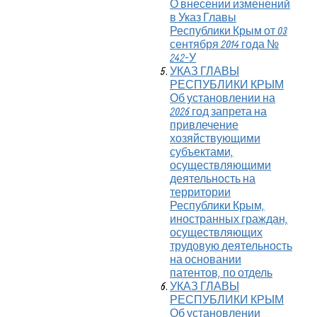
О внесении изменений
в Указ Главы
Республики Крым от 03
сентября 2014 года №
242-У
УКАЗ ГЛАВЫ
РЕСПУБЛИКИ КРЫМ
Об установлении на
2026 год запрета на
привлечение
хозяйствующими
субъектами,
осуществляющими
деятельность на
территории
Республики Крым,
иностранных граждан,
осуществляющих
трудовую деятельность
на основании
патентов, по отдель
УКАЗ ГЛАВЫ
РЕСПУБЛИКИ КРЫМ
Об установлении