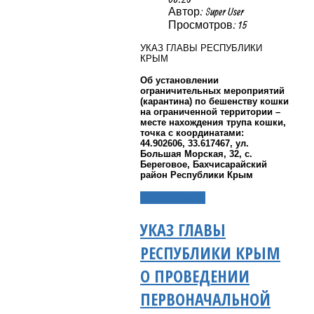
Автор: Super User
Просмотров: 15
УКАЗ ГЛАВЫ РЕСПУБЛИКИ
КРЫМ
Об установлении
ограничительных мероприятий
(карантина) по бешенству кошки
на ограниченной территории –
месте нахождения трупа кошки,
точка с координатами:
44.902606, 33.617467, ул.
Большая Морская, 32, с.
Береговое, Бахчисарайский
район Республики Крым
Подробнее...
УКАЗ ГЛАВЫ
РЕСПУБЛИКИ КРЫМ
О ПРОВЕДЕНИИ
ПЕРВОНАЧАЛЬНОЙ