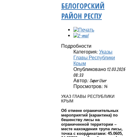
БЕЛОГОРСКИЙ
РАЙОН РЕСПУ
Подробности
Категория:
Указы
Главы Республики
Крым
Опубликовано 12.03.2026
08:33
Автор: Super User
Просмотров: 14
УКАЗ ГЛАВЫ РЕСПУБЛИКИ
КРЫМ
Об отмене ограничительных
мероприятий (карантина) по
бешенству лисы на
ограниченной территории –
месте нахождения трупа лисы,
точка с координатами: 45.0605,