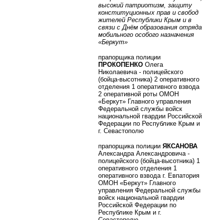
высокий патриотизм, защиту
конституционных прав и свобод
жителей Республики Крым и в
связи с Днём образования отряда
мобильного особого назначения
«Беркут»
прапорщика полиции
ПРОКОПЕНКО
Олега
Николаевича - полицейского
(бойца-высотника) 2 оперативного
отделения 1 оперативного взвода
2 оперативной роты ОМОН
«Беркут» Главного управления
Федеральной службы войск
национальной гвардии Российской
Федерации по Республике Крым и
г. Севастополю
прапорщика полиции
ЯКСАНОВА
Александра Александровича -
полицейского (бойца-высотника) 1
оперативного отделения 1
оперативного взвода г. Евпатория
ОМОН «Беркут» Главного
управления Федеральной службы
войск национальной гвардии
Российской Федерации по
Республике Крым и г.
Севастополю