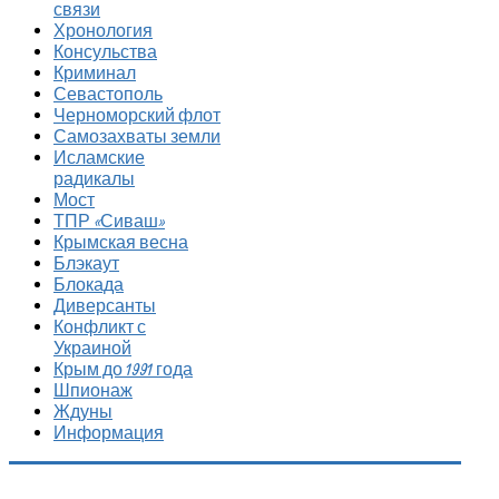
связи
Хронология
Консульства
Криминал
Севастополь
Черноморский флот
Самозахваты земли
Исламские
радикалы
Мост
ТПР «Сиваш»
Крымская весна
Блэкаут
Блокада
Диверсанты
Конфликт с
Украиной
Крым до 1991 года
Шпионаж
Ждуны
Информация