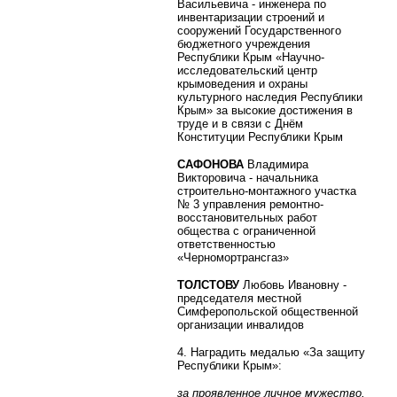
Васильевича - инженера по
инвентаризации строений и
сооружений Государственного
бюджетного учреждения
Республики Крым «Научно-
исследовательский центр
крымоведения и охраны
культурного наследия Республики
Крым» за высокие достижения в
труде и в связи с Днём
Конституции Республики Крым
САФОНОВА
Владимира
Викторовича - начальника
строительно-монтажного участка
№ 3 управления ремонтно-
восстановительных работ
общества с ограниченной
ответственностью
«Черномортрансгаз»
ТОЛСТОВУ
Любовь Ивановну -
председателя местной
Симферопольской общественной
организации инвалидов
4. Наградить медалью «За защиту
Республики Крым»:
за проявленное личное мужество,