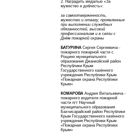
2. Наградить медалью «За
мужество и доблесть»:
за самоотверженность,
мужество и отвагу, проявленные
при выполнении служебных
обязанностей, высокий
профессионализм и в связи с
Днём пожарной охраны
БАТУРИНА
Сергея Сергеевича -
пожарного пожарной части с.
Рощино муниципального
образования Джанкойский район
Республики Крым
Государственного казѐнного
учреждения Республики Крым
«Пожарная охрана Республики
Крым»
КОМАРОВА
Андрея Витальевича -
пожарного водителя пожарной
части пгт Научный
муниципального образования
Бахчисарайский район Республики
Крым Государственного казѐнного
учреждения Республики Крым
«Пожарная охрана Республики
Крым»