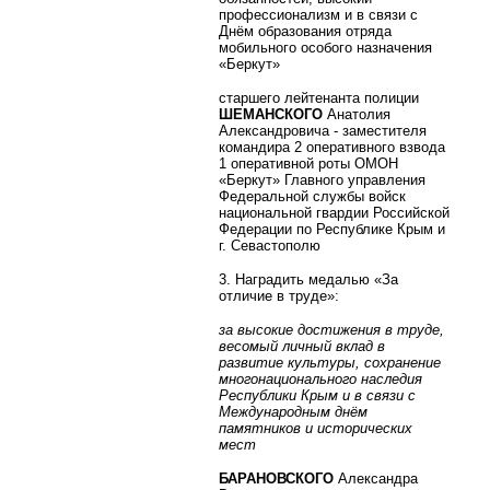
профессионализм и в связи с
Днём образования отряда
мобильного особого назначения
«Беркут»
старшего лейтенанта полиции
ШЕМАНСКОГО
Анатолия
Александровича - заместителя
командира 2 оперативного взвода
1 оперативной роты ОМОН
«Беркут» Главного управления
Федеральной службы войск
национальной гвардии Российской
Федерации по Республике Крым и
г. Севастополю
3. Наградить медалью «За
отличие в труде»:
за высокие достижения в труде,
весомый личный вклад в
развитие культуры, сохранение
многонационального наследия
Республики Крым и в связи с
Международным днём
памятников и исторических
мест
БАРАНОВСКОГО
Александра