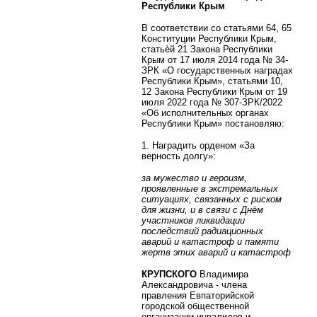
Республики Крым
В соответствии со статьями 64, 65
Конституции Республики Крым,
статьѐй 21 Закона Республики
Крым от 17 июля 2014 года № 34-
ЗРК «О государственных наградах
Республики Крым», статьями 10,
12 Закона Республики Крым от 19
июля 2022 года № 307-ЗРК/2022
«Об исполнительных органах
Республики Крым» постановляю:
1. Наградить орденом «За
верность долгу»:
за мужество и героизм,
проявленные в экстремальных
ситуациях, связанных с риском
для жизни, и в связи с Днём
участников ликвидации
последствий радиационных
аварий и катастроф и памяти
жертв этих аварий и катастроф
КРУПСКОГО
Владимира
Александровича - члена
правления Евпаторийской
городской общественной
организации инвалидов и