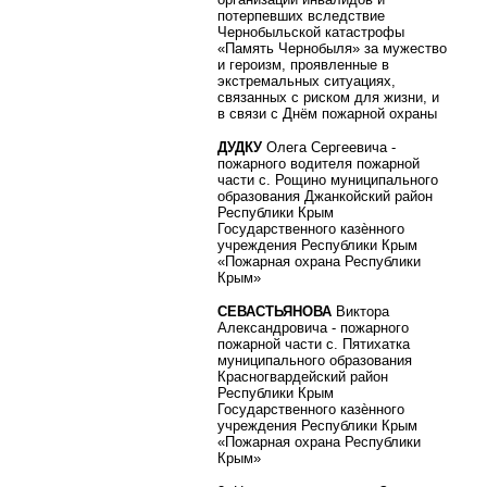
потерпевших вследствие
Чернобыльской катастрофы
«Память Чернобыля» за мужество
и героизм, проявленные в
экстремальных ситуациях,
связанных с риском для жизни, и
в связи с Днём пожарной охраны
ДУДКУ
Олега Сергеевича -
пожарного водителя пожарной
части с. Рощино муниципального
образования Джанкойский район
Республики Крым
Государственного казѐнного
учреждения Республики Крым
«Пожарная охрана Республики
Крым»
СЕВАСТЬЯНОВА
Виктора
Александровича - пожарного
пожарной части с. Пятихатка
муниципального образования
Красногвардейский район
Республики Крым
Государственного казѐнного
учреждения Республики Крым
«Пожарная охрана Республики
Крым»