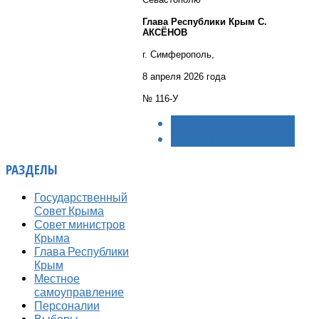
Глава Республики Крым С.
АКСЁНОВ
г. Симферополь,
8 апреля 2026 года
№ 116-У
< НАЗАД
ВПЕРЁД >
РАЗДЕЛЫ
Государственный
Совет Крыма
Совет министров
Крыма
Глава Республики
Крым
Местное
самоуправление
Персоналии