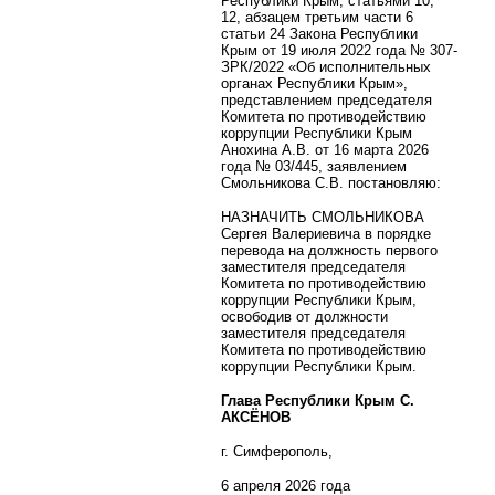
Республики Крым, статьями 10,
12, абзацем третьим части 6
статьи 24 Закона Республики
Крым от 19 июля 2022 года № 307-
ЗРК/2022 «Об исполнительных
органах Республики Крым»,
представлением председателя
Комитета по противодействию
коррупции Республики Крым
Анохина А.В. от 16 марта 2026
года № 03/445, заявлением
Смольникова С.В. постановляю:
НАЗНАЧИТЬ СМОЛЬНИКОВА
Сергея Валериевича в порядке
перевода на должность первого
заместителя председателя
Комитета по противодействию
коррупции Республики Крым,
освободив от должности
заместителя председателя
Комитета по противодействию
коррупции Республики Крым.
Глава Республики Крым С.
АКСЁНОВ
г. Симферополь,
6 апреля 2026 года