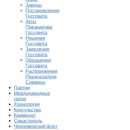
Законы
Постановления
Госсовета
Акты
Президиума
Госсовета
Решения
Госсовета
Заявления
Госсовета
Обращения
Госсовета
Распоряжения
Председателя
Совмина
Партии
Международные
связи
Хронология
Консульства
Криминал
Севастополь
Черноморский флот