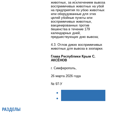
животных, за исключением вывоза
восприимчивых животных на убой
на предприятия по убою животных
или оборудованные для этих
целей убойные пункты или
восприимчивых животных,
вакцинированных против
бешенства в течение 179
календарных дней,
предшествующих дню вывоза;
4.3. Отлов диких восприимчивых
животных для вывоза в зоопарки.
Глава Республики Крым С.
АКСЁНОВ
г. Симферополь,
26 марта 2026 года
№ 97-У
< НАЗАД
ВПЕРЁД >
РАЗДЕЛЫ