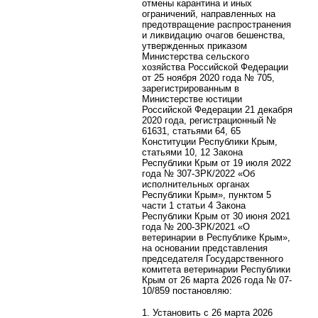
отмены карантина и иных
ограничений, направленных на
предотвращение распространения
и ликвидацию очагов бешенства,
утвержденных приказом
Министерства сельского
хозяйства Российской Федерации
от 25 ноября 2020 года № 705,
зарегистрированным в
Министерстве юстиции
Российской Федерации 21 декабря
2020 года, регистрационный №
61631, статьями 64, 65
Конституции Республики Крым,
статьями 10, 12 Закона
Республики Крым от 19 июля 2022
года № 307-ЗРК/2022 «Об
исполнительных органах
Республики Крым», пунктом 5
части 1 статьи 4 Закона
Республики Крым от 30 июня 2021
года № 200-ЗРК/2021 «О
ветеринарии в Республике Крым»,
на основании представления
председателя Государственного
комитета ветеринарии Республики
Крым от 26 марта 2026 года № 07-
10/859 постановляю:
1. Установить с 26 марта 2026