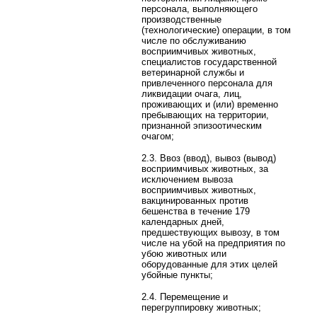
персонала, выполняющего
производственные
(технологические) операции, в том
числе по обслуживанию
восприимчивых животных,
специалистов государственной
ветеринарной службы и
привлеченного персонала для
ликвидации очага, лиц,
проживающих и (или) временно
пребывающих на территории,
признанной эпизоотическим
очагом;
2.3. Ввоз (ввод), вывоз (вывод)
восприимчивых животных, за
исключением вывоза
восприимчивых животных,
вакцинированных против
бешенства в течение 179
календарных дней,
предшествующих вывозу, в том
числе на убой на предприятия по
убою животных или
оборудованные для этих целей
убойные пункты;
2.4. Перемещение и
перегруппировку животных;