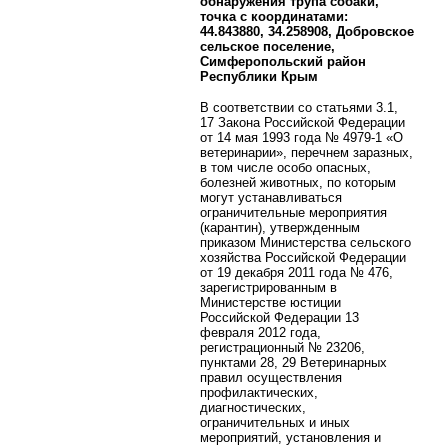
обнаружения трупа собаки,
точка с координатами:
44.843880, 34.258908, Добровское
сельское поселение,
Симферопольский район
Республики Крым
В соответствии со статьями 3.1,
17 Закона Российской Федерации
от 14 мая 1993 года № 4979-1 «О
ветеринарии», перечнем заразных,
в том числе особо опасных,
болезней животных, по которым
могут устанавливаться
ограничительные мероприятия
(карантин), утвержденным
приказом Министерства сельского
хозяйства Российской Федерации
от 19 декабря 2011 года № 476,
зарегистрированным в
Министерстве юстиции
Российской Федерации 13
февраля 2012 года,
регистрационный № 23206,
пунктами 28, 29 Ветеринарных
правил осуществления
профилактических,
диагностических,
ограничительных и иных
мероприятий, установления и