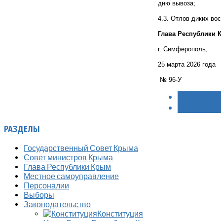
дню вывоза;
4.3. Отлов диких во
Глава Республики
г. Симферополь,
25 марта 2026 года
№ 96-У
< НАЗАД
ВПЕРЁД >
РАЗДЕЛЫ
Государственный Совет Крыма
Совет министров Крыма
Глава Республики Крым
Местное самоуправление
Персоналии
Выборы
Законодательство
Конституция