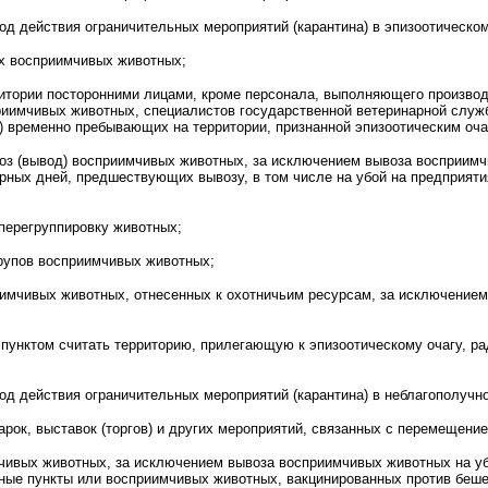
иод действия ограничительных мероприятий (карантина) в эпизоотическом
ых восприимчивых животных;
итории посторонними лицами, кроме персонала, выполняющего производс
иимчивых животных, специалистов государственной ветеринарной службы
) временно пребывающих на территории, признанной эпизоотическим оча
ывоз (вывод) восприимчивых животных, за исключением вывоза восприим
рных дней, предшествующих вывозу, в том числе на убой на предприят
перегруппировку животных;
трупов восприимчивых животных;
иимчивых животных, отнесенных к охотничьим ресурсам, за исключением
пунктом считать территорию, прилегающую к эпизоотическому очагу, рад
иод действия ограничительных мероприятий (карантина) в неблагополучн
арок, выставок (торгов) и других мероприятий, связанных с перемещен
мчивых животных, за исключением вывоза восприимчивых животных на у
йные пункты или восприимчивых животных, вакцинированных против беш