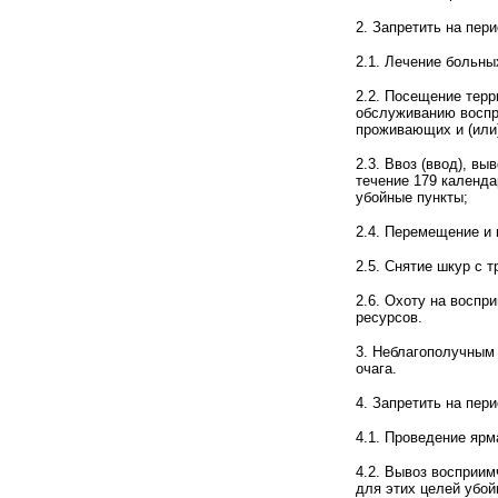
2. Запретить на пер
2.1. Лечение больн
2.2. Посещение терр
обслуживанию воспр
проживающих и (или
2.3. Ввоз (ввод), в
течение 179 календа
убойные пункты;
2.4. Перемещение и 
2.5. Снятие шкур с 
2.6. Охоту на воспр
ресурсов.
3. Неблагополучным 
очага.
4. Запретить на пер
4.1. Проведение ярм
4.2. Вывоз восприи
для этих целей убо