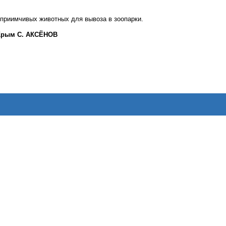
сприимчивых животных для вывоза в зоопарки.
 Крым С. АКСЁНОВ