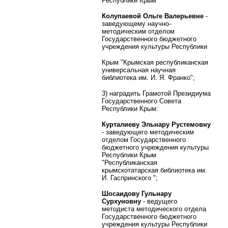
Республики Крым"
Колупаевой Ольге Валерьевне
-
заведующему научно-
методическим отделом
Государственного бюджетного
учреждения культуры Республики
Крым "Крымская республиканская
универсальная научная
библиотека им. И. Я. Франко";
3) наградить Грамотой Президиума
Государственного Совета
Республики Крым:
Курталиеву Эльнару Рустемовну
- заведующего методическим
отделом Государственного
бюджетного учреждения культуры
Республики Крым
"Республиканская
крымскотатарская библиотека им.
И. Гаспринского ";
Шосаидову Гульнару
Сурхуновну
- ведущего
методиста методического отдела
Государственного бюджетного
учреждения культуры Республики