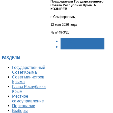
Председателя Государственного
Совета Республики Крым А.
КОЗЫРЕВ
г. Симферополь,
12 мая 2026 года
№ п449-3/26
< НАЗАД
ВПЕРЁД >
РАЗДЕЛЫ
Государственный
Совет Крыма
Совет министров
Крыма
Глава Республики
Крым
Местное
самоуправление
Персоналии
Выборы