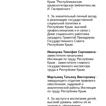
Крым "Республиканская
крымскотатарская библиотека им.
И. Гаспринского ".
3. За значительный личный вклад
в реализацию государственной
социальной политики в
Республике Крым, высокий
профессионализм и в связи с
Днем социального работника
наградить Грамотой Президиума
Государственного Совета
Республики Крым:
Иванцова Тимофея Сергеевича
-
заместителя начальника
Инспекции по труду Республики
Крым - заместителя главного
государственного инспектора
труда в Республике Крым;
Мартынец Татьяну Викторовну
-
заведующего отделом правового
обеспечения, кадровой и
аналитической работы Инспекции
по труду Республики Крым.
4. За заслуги в воспитании детей,
высокий уровень заботы об их
здоровье, образовании,