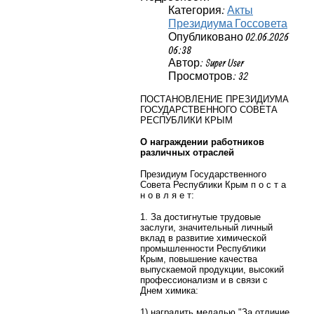
Категория:
Акты
Президиума Госсовета
Опубликовано 02.06.2026
06:38
Автор: Super User
Просмотров: 32
ПОСТАНОВЛЕНИЕ ПРЕЗИДИУМА
ГОСУДАРСТВЕННОГО СОВЕТА
РЕСПУБЛИКИ КРЫМ
О награждении работников
различных отраслей
Президиум Государственного
Совета Республики Крым п о с т а
н о в л я е т:
1. За достигнутые трудовые
заслуги, значительный личный
вклад в развитие химической
промышленности Республики
Крым, повышение качества
выпускаемой продукции, высокий
профессионализм и в связи с
Днем химика:
1) наградить медалью "За отличие