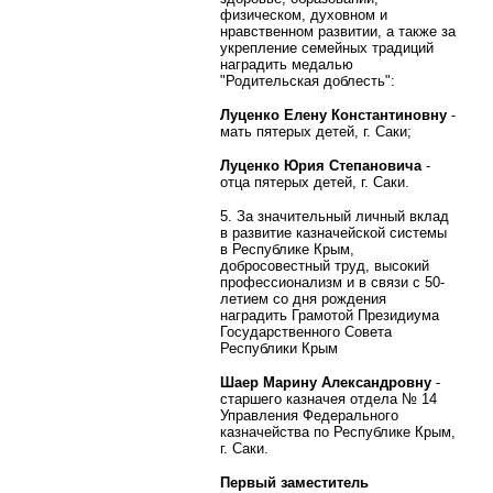
физическом, духовном и
нравственном развитии, а также за
укрепление семейных традиций
наградить медалью
"Родительская доблесть":
Луценко Елену Константиновну
-
мать пятерых детей, г. Саки;
Луценко Юрия Степановича
-
отца пятерых детей, г. Саки.
5. За значительный личный вклад
в развитие казначейской системы
в Республике Крым,
добросовестный труд, высокий
профессионализм и в связи с 50-
летием со дня рождения
наградить Грамотой Президиума
Государственного Совета
Республики Крым
Шаер Марину Александровну
-
старшего казначея отдела № 14
Управления Федерального
казначейства по Республике Крым,
г. Саки.
Первый заместитель