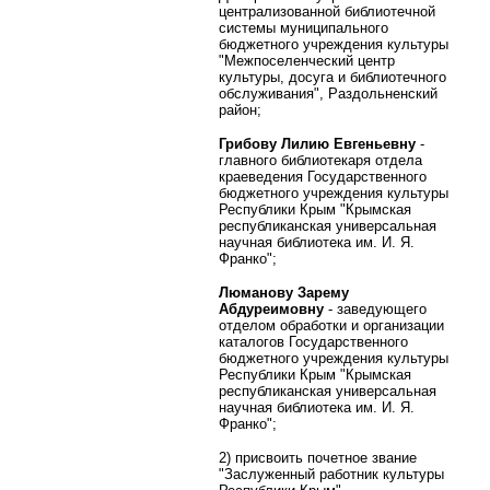
централизованной библиотечной
системы муниципального
бюджетного учреждения культуры
"Межпоселенческий центр
культуры, досуга и библиотечного
обслуживания", Раздольненский
район;
Грибову Лилию Евгеньевну
-
главного библиотекаря отдела
краеведения Государственного
бюджетного учреждения культуры
Республики Крым "Крымская
республиканская универсальная
научная библиотека им. И. Я.
Франко";
Люманову Зарему
Абдуреимовну
- заведующего
отделом обработки и организации
каталогов Государственного
бюджетного учреждения культуры
Республики Крым "Крымская
республиканская универсальная
научная библиотека им. И. Я.
Франко";
2) присвоить почетное звание
"Заслуженный работник культуры