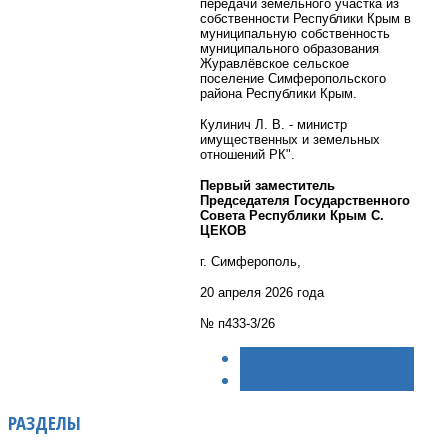
передачи земельного участка из
собственности Республики Крым в
муниципальную собственность
муниципального образования
Журавлёвское сельское
поселение Симферопольского
района Республики Крым.
Кулинич Л. В. - министр
имущественных и земельных
отношений РК".
Первый заместитель
Председателя Государственного
Совета Республики Крым С.
ЦЕКОВ
г. Симферополь,
20 апреля 2026 года
№ п433-3/26
< НАЗАД
ВПЕРЁД >
РАЗДЕЛЫ