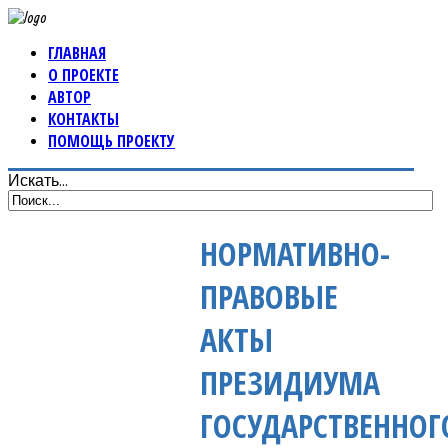
ГЛАВНАЯ
О ПРОЕКТЕ
АВТОР
КОНТАКТЫ
ПОМОЩЬ ПРОЕКТУ
Искать...
НОРМАТИВНО-
ПРАВОВЫЕ
АКТЫ
ПРЕЗИДИУМА
ГОСУДАРСТВЕННОГ