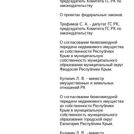
председатель Комитета ГС РК по
законодательству
О проектах федеральных законов.
Трофимов С. А. - депутат ГС РК,
председатель Комитета ГС РК по
законодательству
О согласовании безвозмездной
передачи недвижимого имущества
из собственности Республики
Крым в муниципальную
собственность муниципального
образования муниципальный округ
Феодосия Республики Крым.
Кулинич Л. В. - министр
имущественных и земельных
отношений РК
О согласовании безвозмездной
передачи недвижимого имущества
из собственности Республики
Крым в муниципальную
собственность муниципального
образования городской округ
Евпатория Республики Крым.
Кулинич Л. В. - министр