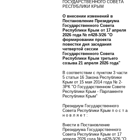
ГОСУДАРСТВЕННОГО СОВЕТА
РЕСПУБЛИКИ КРЫМ
О внесении изменений в
Постановление Президиума
Государственного Совета
Республики Крым от 17 апреля
2026 года № п428-3/26 "О
формировании проекта
повестки дня заседания
четвертой сессии
Государственного Совета
Республики Крым третьего
созыва 21 апреля 2026 года"
В соответствии с пунктом 3 части
5 статьи 16 Закона Республики
Крым от 15 мая 2014 года № 2-
ЗРК "О Государственном Совете
Республики Крым - Парламенте
Республики Крым"
Президиум Государственного
Совета Республики Крым п о с т а
н о в л я е т :
Внести в Постановление
Президиума Государственного
Совета Республики Крым от 17
апреля 2026 года № п428-3/26 "О