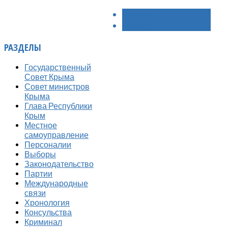
< НАЗАД
ВПЕРЁД >
РАЗДЕЛЫ
Государственный
Совет Крыма
Совет министров
Крыма
Глава Республики
Крым
Местное
самоуправление
Персоналии
Выборы
Законодательство
Партии
Международные
связи
Хронология
Консульства
Криминал