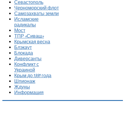
Севастополь
Черноморский флот
Самозахваты земли
Исламские
радикалы
Мост
ТПР «Сиваш»
Крымская весна
Блэкаут
Блокада
Диверсанты
Конфликт с
Украиной
Крым до 1991 года
Шпионаж
Ждуны
Информация