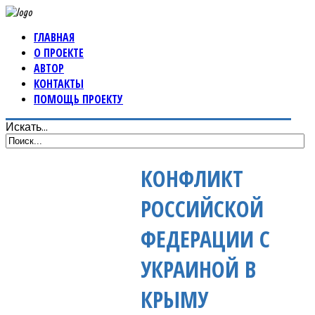
ГЛАВНАЯ
О ПРОЕКТЕ
АВТОР
КОНТАКТЫ
ПОМОЩЬ ПРОЕКТУ
Искать...
КОНФЛИКТ
РОССИЙСКОЙ
ФЕДЕРАЦИИ С
УКРАИНОЙ В
КРЫМУ