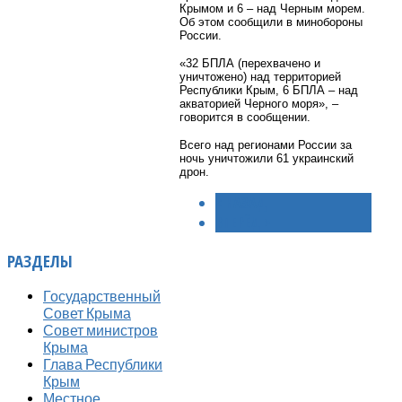
Крымом и 6 – над Черным морем.
Об этом сообщили в минобороны
России.
«32 БПЛА (перехвачено и
уничтожено) над территорией
Республики Крым, 6 БПЛА – над
акваторией Черного моря», –
говорится в сообщении.
Всего над регионами России за
ночь уничтожили 61 украинский
дрон.
< НАЗАД
ВПЕРЁД >
РАЗДЕЛЫ
Государственный
Совет Крыма
Совет министров
Крыма
Глава Республики
Крым
Местное