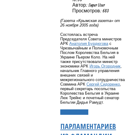
Автор: Super User
Просмотров: 683
(Газета «Крымская газета» от
26 ноября 2005 года)
Состоялась встреча
Председателя Совета министров
АРК
Анатолия Бурдюгова
с
Чрезвычайным и Полномочным
Послом Королевства Бельгия в
Украине Пьером Коло. На ней
также присутствовали министр
экономики АРК
Игорь Огородник
,
начальник Главного управления
внешних связей и
межрегионального сотрудничества
Совмина АРК
Сергей Сидоренко
,
первый секретарь посольства
Королевства Бельгия в Украине
Люк Трейнс и почетный сенатор
Бельгии Дидье Рамудт.
Подробнее...
ПАРЛАМЕНТАРИЕВ