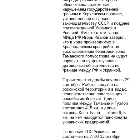
обеспокоена возможным
нарушением государственной
границы в Керченском проливе,
установленной согласно
законодательству СССР и позднее
подтвержденной Украиной и
Россией. Вместе с тем глава
МИДа РФ Игорь Иванов заверил,
что в ходе производимых в
Краснодарском крае работ по
восстановлению береговой зоны
Таманского полуострова не будут
нарушаться существующие
договорные обязательства по
границе между РФ и Украиной.
Строительство дамбы началось 29
сентября. Работы ведутся на
российской территории и в водах,
непосредственно прилегающих к
российским берегам. Длина
пролива между Таманью и Тузлой
составляет 4, 5 км, а длина
острова Коса Тузла — около 6, 5
км, на нем находятся пансионаты
украинских предприятий.
По данным ГПС Украины, по
состоянию на 7. 00 13 октября