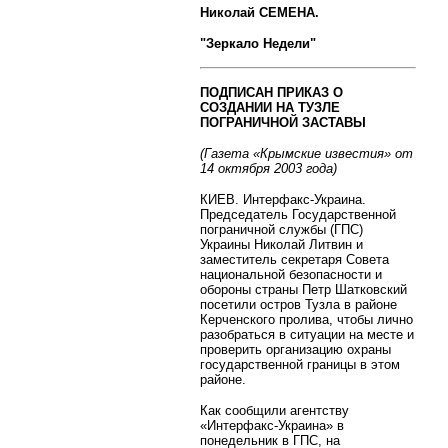
Николай СЕМЕНА.
"Зеркало Недели"
ПОДПИСАН ПРИКАЗ О
СОЗДАНИИ НА ТУЗЛЕ
ПОГРАНИЧНОЙ ЗАСТАВЫ
(Газета «Крымские известия» от
14 октября 2003 года)
КИЕВ. Интерфакс-Украина.
Председатель Государственной
пограничной службы (ГПС)
Украины Николай Литвин и
заместитель секретаря Совета
национальной безопасности и
обороны страны Петр Шатковский
посетили остров Тузла в районе
Керченского пролива, чтобы лично
разобраться в ситуации на месте и
проверить организацию охраны
государственной границы в этом
районе.
Как сообщили агентству
«Интерфакс-Украина» в
понедельник в ГПС, на