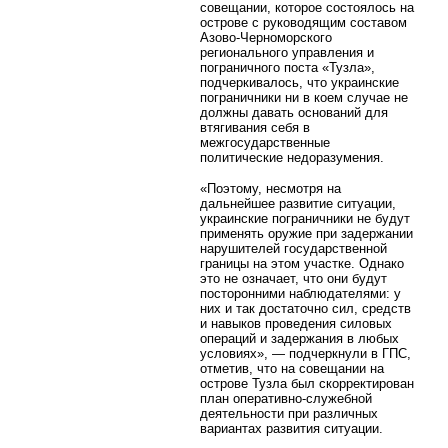
совещании, которое состоялось на
острове с руководящим составом
Азово-Черноморского
регионального управления и
пограничного поста «Тузла»,
подчеркивалось, что украинские
пограничники ни в коем случае не
должны давать оснований для
втягивания себя в
межгосударственные
политические недоразумения.
«Поэтому, несмотря на
дальнейшее развитие ситуации,
украинские пограничники не будут
применять оружие при задержании
нарушителей государственной
границы на этом участке. Однако
это не означает, что они будут
посторонними наблюдателями: у
них и так достаточно сил, средств
и навыков проведения силовых
операций и задержания в любых
условиях», — подчеркнули в ГПС,
отметив, что на совещании на
острове Тузла был скорректирован
план оперативно-служебной
деятельности при различных
вариантах развития ситуации.