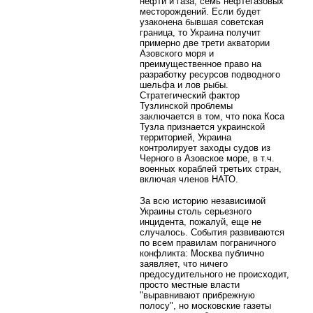
нефти и газа, семь нефтегазовых
месторождений. Если будет
узаконена бывшая советская
граница, то Украина получит
примерно две трети акватории
Азовского моря и
преимущественное право на
разработку ресурсов подводного
шельфа и лов рыбы.
Стратегический фактор
Тузлинской проблемы
заключается в том, что пока Коса
Тузла признается украинской
территорией, Украина
контролирует заходы судов из
Черного в Азовское море, в т.ч.
военных кораблей третьих стран,
включая членов НАТО.
За всю историю независимой
Украины столь серьезного
инцидента, пожалуй, еще не
случалось. События развиваются
по всем правилам пограничного
конфликта: Москва публично
заявляет, что ничего
предосудительного не происходит,
просто местные власти
"выравнивают прибрежную
полосу", но московские газеты