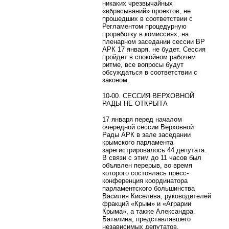
никаких чрезвычайных
«вбрасываний» проектов, не
прошедших в соответствии с
Регламентом процедурную
проработку в комиссиях, на
пленарном заседании сессии ВР
АРК 17 января, не будет. Сессия
пройдет в спокойном рабочем
ритме, все вопросы будут
обсуждаться в соответствии с
законом.
10-00. СЕССИЯ ВЕРХОВНОЙ
РАДЫ НЕ ОТКРЫТА
17 января перед началом
очередной сессии Верховной
Рады АРК в зале заседании
крымского парламента
зарегистрировалось 44 депутата.
В связи с этим до 11 часов был
объявлен перерыв, во время
которого состоялась пресс-
конференция координатора
парламентского большинства
Василия Киселева, руководителей
фракций «Крым» и «Аграрии
Крыма», а также Александра
Баталина, представлявшего
независимых депутатов.