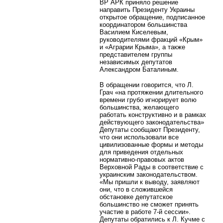
ВР АРК приняло решение
направить Президенту Украины
открытое обращение, подписанное
координатором большинства
Василием Киселевым,
руководителями фракций «Крым»
и «Аграрии Крыма», а также
представителем группы
независимых депутатов
Александром Баталиным.
В обращении говорится, что Л.
Грач «на протяжении длительного
времени грубо игнорирует волю
большинства, желающего
работать конструктивно и в рамках
действующего законодательства»
Депутаты сообщают Президенту,
что они использовали все
цивилизованные формы и методы
для приведения отдельных
нормативно-правовых актов
Верховной Рады в соответствие с
украинским законодательством.
«Мы пришли к выводу, заявляют
они, что в сложившейся
обстановке депутатское
большинство не сможет принять
участие в работе 7-й сессии».
Депутаты обратились к Л. Кучме с