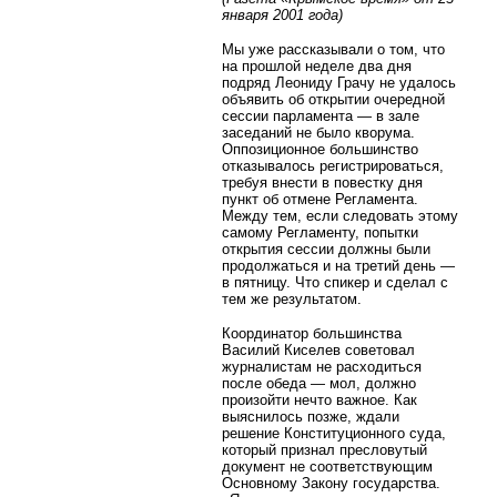
января 2001 года)
Мы уже рассказывали о том, что
на прошлой неделе два дня
подряд Леониду Грачу не удалось
объявить об открытии очередной
сессии парламента — в зале
заседаний не было кворума.
Оппозиционное большинство
отказывалось регистрироваться,
требуя внести в повестку дня
пункт об отмене Регламента.
Между тем, если следовать этому
самому Регламенту, попытки
открытия сессии должны были
продолжаться и на третий день —
в пятницу. Что спикер и сделал с
тем же результатом.
Координатор большинства
Василий Киселев советовал
журналистам не расходиться
после обеда — мол, должно
произойти нечто важное. Как
выяснилось позже, ждали
решение Конституционного суда,
который признал пресловутый
документ не соответствующим
Основному Закону государства.