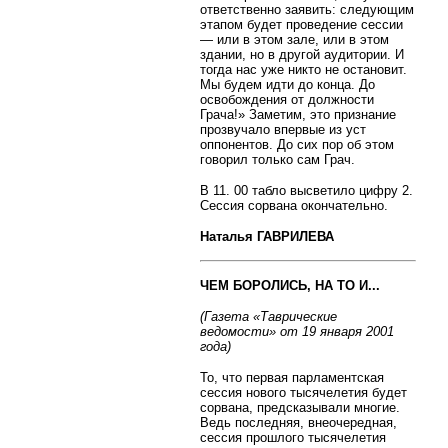
ответственно заявить: следующим
этапом будет проведение сессии
— или в этом зале, или в этом
здании, но в другой аудитории. И
тогда нас уже никто не остановит.
Мы будем идти до конца. До
освобождения от должности
Грача!» Заметим, это признание
прозвучало впервые из уст
оппонентов. До сих пор об этом
говорил только сам Грач.
В 11. 00 табло высветило цифру 2.
Сессия сорвана окончательно.
Наталья ГАВРИЛЕВА
ЧЕМ БОРОЛИСЬ, НА ТО И...
(Газета «Таврические
ведомости» от 19 января 2001
года)
То, что первая парламентская
сессия нового тысячелетия будет
сорвана, предсказывали многие.
Ведь последняя, внеочередная,
сессия прошлого тысячелетия