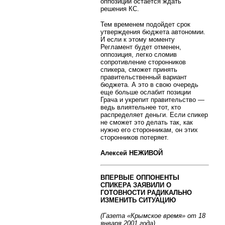
оппозиции остается ждать
решения КС.
Тем временем подойдет срок
утверждения бюджета автономии.
И если к этому моменту
Регламент будет отменен,
оппозиция, легко сломив
сопротивление сторонников
спикера, сможет принять
правительственный вариант
бюджета. А это в свою очередь
еще больше ослабит позиции
Грача и укрепит правительство —
ведь влиятельнее тот, кто
распределяет деньги. Если спикер
не сможет это делать так, как
нужно его сторонникам, он этих
сторонников потеряет.
Алексей НЕЖИВОЙ
ВПЕРВЫЕ ОППОНЕНТЫ
СПИКЕРА ЗАЯВИЛИ О
ГОТОВНОСТИ РАДИКАЛЬНО
ИЗМЕНИТЬ СИТУАЦИЮ
(Газета «Крымское время» от 18
января 2001 года)