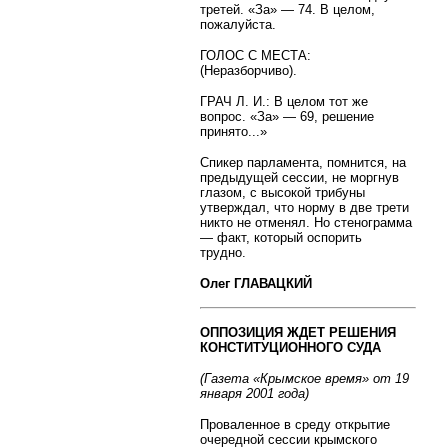
третей. «За» — 74. В целом,
пожалуйста.
ГОЛОС С МЕСТА:
(Неразборчиво).
ГРАЧ Л. И.: В целом тот же
вопрос. «За» — 69, решение
принято...»
Спикер парламента, помнится, на
предыдущей сессии, не моргнув
глазом, с высокой трибуны
утверждал, что норму в две трети
никто не отменял. Но стенограмма
— факт, который оспорить
трудно.
Олег ГЛАВАЦКИЙ
ОППОЗИЦИЯ ЖДЕТ РЕШЕНИЯ
КОНСТИТУЦИОННОГО СУДА
(Газета «Крымское время» от 19
января 2001 года)
Проваленное в среду открытие
очередной сессии крымского