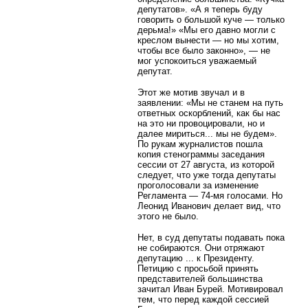
депутатов». «А я теперь буду
говорить о большой куче — только
дерьма!» «Мы его давно могли с
креслом вынести — но мы хотим,
чтобы все было законно», — не
мог успокоиться уважаемый
депутат.
Этот же мотив звучал и в
заявлении: «Мы не станем на путь
ответных оскорблений, как бы нас
на это ни провоцировали, но и
далее мириться... мы не будем».
По рукам журналистов пошла
копия стенограммы заседания
сессии от 27 августа, из которой
следует, что уже тогда депутаты
проголосовали за изменение
Регламента — 74-мя голосами. Но
Леонид Иванович делает вид, что
этого не было.
Нет, в суд депутаты подавать пока
не собираются. Они отряжают
депутацию ... к Президенту.
Петицию с просьбой принять
представителей большинства
зачитал Иван Бурей. Мотивировал
тем, что перед каждой сессией