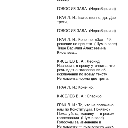
ГОЛОС ИЗ ЗАЛА: (Неразборчиво).
ГРАЧ Л. И.: Естественно, да. Две
трети,
ГОЛОС ИЗ ЗАЛА: (Неразборчиво).
ГРАЧ Л. И.: Конечно. «За» - 49,
решение не принято. (Шум в зале).
Тише Василия Алексеевича
Киселева...
КИСЕЛЕВ В. А.: Леонид
Иванович, я прошу уточнить, что
речь идет о голосовании об
исключении по всему тексту
Регламента нормы две трети.
ГРАЧ Л. И.: Конечно.
КИСЕЛЕВ В. А.: Спасибо.
ГРАЧ Л. И.: То, что не положено
нам по Конституции. Понятно?
Пожалуйста, машину — в режим
голосования. (Шум в зале).
Голосуем за изменение в
Регламенте — исключение двух