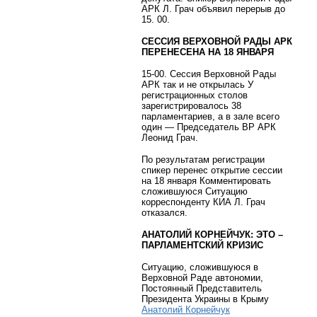
АРК Л. Грач объявил перерыв до
15. 00.
СЕССИЯ ВЕРХОВНОЙ РАДЫ АРК
ПЕРЕНЕСЕНА НА 18 ЯНВАРЯ
15-00. Сессия Верховной Рады
АРК так и не открылась У
регистрационных столов
зарегистрировалось 38
парламентариев, а в зале всего
один — Председатель ВР АРК
Леонид Грач.
По результатам регистрации
спикер перенес открытие сессии
на 18 января Комментировать
сложившуюся Ситуацию
корреспонденту КИА Л. Грач
отказался.
АНАТОЛИЙ КОРНЕЙЧУК: ЭТО –
ПАРЛАМЕНТСКИЙ КРИЗИС
Ситуацию, сложившуюся в
Верховной Раде автономии,
Постоянный Представитель
Президента Украины в Крыму
Анатолий Корнейчук