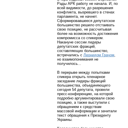
Рады АРК работу не начала. И, по
всей видимости, до разрешения
конфликта, вызревшего в стенах
парламента, не начнет.
Сформировавшееся депутатское
большинство решило отстаивать
свою позицию, не рассчитывая
более на возможность достижения
компромисса со спикером.
Накануне сессии лидеры
депутатских фракций,
составляющих большинство,
встречались с
Леонидом Грачом
,
но взаимопонимания не
получилось...
В перерыве между попытками
спикера открыть пленарное
заседание лидеры фракций
большинства, объединяющего
сегодня 54 депутата, провели
пресс-конференцию, на которой
подробно аргументировали свою
позицию, а также выступили с
обращением к средствам
массовой информации и зачитали
текст обращения к Президенту
Украины.