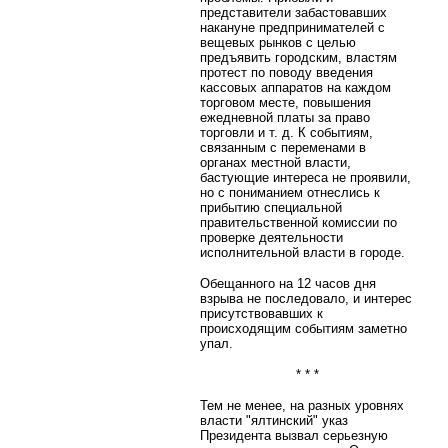
представители забастовавших
накануне предпринимателей с
вещевых рынков с целью
предъявить городским, властям
протест по поводу введения
кассовых аппаратов на каждом
торговом месте, повышения
ежедневной платы за право
торговли и т. д. К событиям,
связанным с переменами в
органах местной власти,
бастующие интереса не проявили,
но с пониманием отнеслись к
прибытию специальной
правительственной комиссии по
проверке деятельности
исполнительной власти в городе.
Обещанного на 12 часов дня
взрыва не последовало, и интерес
присутствовавших к
происходящим событиям заметно
упал.
* * *
Тем не менее, на разных уровнях
власти "ялтинский" указ
Президента вызвал серьезную