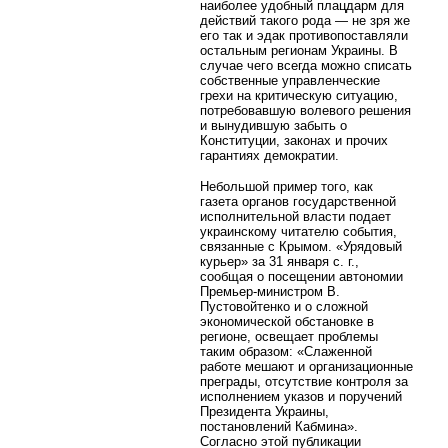
наиболее удобный плацдарм для
действий такого рода — не зря же
его так и эдак противопоставляли
остальным регионам Украины. В
случае чего всегда можно списать
собственные управленческие
грехи на критическую ситуацию,
потребовавшую волевого решения
и вынудившую забыть о
Конституции, законах и прочих
гарантиях демократии.
Небольшой пример того, как
газета органов государственной
исполнительной власти подает
украинскому читателю события,
связанные с Крымом. «Урядовый
курьер» за 31 января с. г.,
сообщая о посещении автономии
Премьер-министром В.
Пустовойтенко и о сложной
экономической обстановке в
регионе, освещает проблемы
таким образом: «Слаженной
работе мешают и организационные
преграды, отсутствие контроля за
исполнением указов и поручений
Президента Украины,
постановлений Кабмина».
Согласно этой публикации