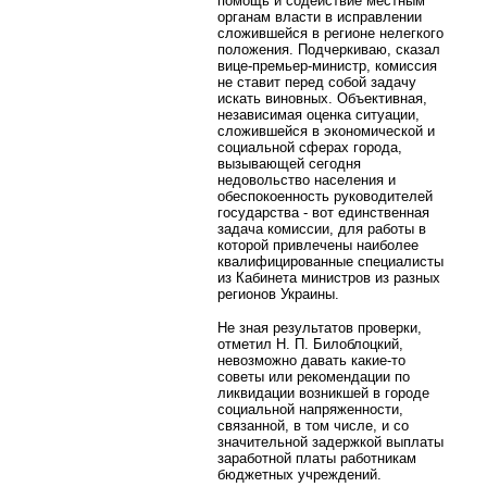
помощь и содействие местным
органам власти в исправлении
сложившейся в регионе нелегкого
положения. Подчеркиваю, сказал
вице-премьер-министр, комиссия
не ставит перед собой задачу
искать виновных. Объективная,
независимая оценка ситуации,
сложившейся в экономической и
социальной сферах города,
вызывающей сегодня
недовольство населения и
обеспокоенность руководителей
государства - вот единственная
задача комиссии, для работы в
которой привлечены наиболее
квалифицированные специалисты
из Кабинета министров из разных
регионов Украины.
Не зная результатов проверки,
отметил Н. П. Билоблоцкий,
невозможно давать какие-то
советы или рекомендации по
ликвидации возникшей в городе
социальной напряженности,
связанной, в том числе, и со
значительной задержкой выплаты
заработной платы работникам
бюджетных учреждений.