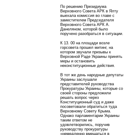
По решению Президиума
Верховного Совета АРК в Ялту
выехала комиссия во главе с
заместителем Председателя
Верховного Совета АРК А.
Данеляном, которой было
поручено разобраться в ситуации.
К 13. 00 на площади возле
горсовета прошел митинг, на
котором звучали призывы к
Верховной Раде Украины принять
меры и остановить
неконституционные действия.
В тот же день народные депутаты
Украины заслушали
представителей руководства
Прокуратуры Украины, которые со
своей стороны предложили
решать вопрос через
Конституционный суд и даже
посоветовали обратиться туда
Верховному Совету Крыма.
Однако парламентарии Украины
таким ответом не
удовлетворились, поручив
руководству прокуратуры
«немедленно вмешаться в