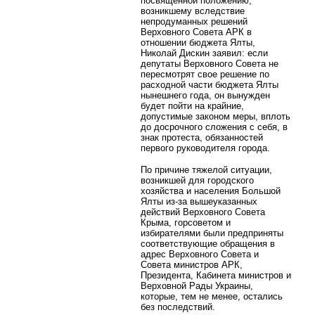
посвященной положению,
возникшему вследствие
непродуманных решений
Верховного Совета АРК в
отношении бюджета Ялты,
Николай Дискин заявил: если
депутаты Верховного Совета не
пересмотрят свое решение по
расходной части бюджета Ялты
нынешнего года, он вынужден
будет пойти на крайние,
допустимые законом меры, вплоть
до досрочного сложения с себя, в
знак протеста, обязанностей
первого руководителя города.
По причине тяжелой ситуации,
возникшей для городского
хозяйства и населения Большой
Ялты из-за вышеуказанных
действий Верховного Совета
Крыма, горсоветом и
избирателями были предприняты
соответствующие обращения в
адрес Верховного Совета и
Совета министров АРК,
Президента, Кабинета министров и
Верховной Рады Украины,
которые, тем не менее, остались
без последствий.