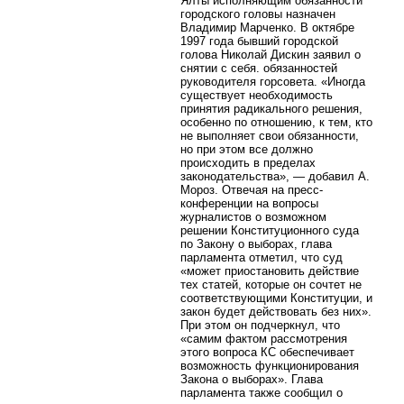
Ялты исполняющим обязанности
городского головы назначен
Владимир Марченко. В октябре
1997 года бывший городской
голова Николай Дискин заявил о
снятии с себя. обязанностей
руководителя горсовета. «Иногда
существует необходимость
принятия радикального решения,
особенно по отношению, к тем, кто
не выполняет свои обязанности,
но при этом все должно
происходить в пределах
законодательства», — добавил А.
Мороз. Отвечая на пресс-
конференции на вопросы
журналистов о возможном
решении Конституционного суда
по Закону о выборах, глава
парламента отметил, что суд
«может приостановить действие
тех статей, которые он сочтет не
соответствующими Конституции, и
закон будет действовать без них».
При этом он подчеркнул, что
«самим фактом рассмотрения
этого вопроса КС обеспечивает
возможность функционирования
Закона о выборах». Глава
парламента также сообщил о