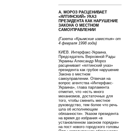
А. МОРОЗ РАСЦЕНИВАЕТ
«ЯЛТИНСКИЙ» УКАЗ
ПРЕЗИДЕНТА КАК НАРУШЕНИЕ
ЗАКОНА О МЕСТНОМ
САМОУПРАВЛЕНИИ
(Газета «Крымские известия» от
4 февраля 1998 года)
КИЕВ. Интерфакс-Украина.
Председатель Верховной Рады
Украины Александр Мороз
расценивает «ялтинский указ»
президента как грубое нарушение
Закона о местном
самоуправлении. Отвечая на
вопрос агентства «Интерфакс-
Украина», глава парламента
отметил, что «есть много
механизмов, достаточных для
того, чтобы сменить местное
руководство, тем более что речь
шла об исполняющем
обязанности». Указом президента
на время до избрания «в
установленном законом порядке»
на пост нового городского головы