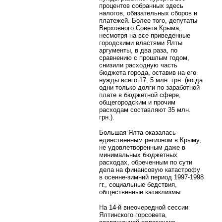
процентов собранных здесь
налогов, обязательных сборов и
платежей. Более того, депутаты
Верховного Совета Крыма,
несмотря на все приведенные
городскими властями Ялты
аргументы, в два раза, по
сравнению с прошлым годом,
снизили расходную часть
бюджета города, оставив на его
нужды всего 17, 5 млн. грн. (когда
одни только долги по заработной
плате в бюджетной сфере,
общегородским и прочим
расходам составляют 35 млн.
грн.).
Большая Ялта оказалась
единственным регионом в Крыму,
не удовлетворенным даже в
минимальных бюджетных
расходах, обреченным по сути
дела на финансовую катастрофу
в осенне-зимний период 1997-1998
гг., социальные бедствия,
общественные катаклизмы.
На 14-й внеочередной сессии
Ялтинского горсовета,