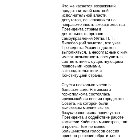
Что же касается возражений
представителей местной
исполнительной власти,
депутатов, ссылающихся на
неправомочность вмешательства
Президента страны в
деятельность органов
самоуправления Ялты, Н. П.
Билоблоцкий заметил, что указ
Президента Украины должен
выполняться, а несогласные с ним
имеют возможность поступить в
соответствии с существующими
правовыми нормами,
законодательством и
Конституцией страны.
Спустя несколько часов в
большом зале Ялтинского
горисполкома состоялась
чрезвычайная сессия городского
Совета, на которой были
высказаны мнения как за
безусловное исполнение указа
Президента и содействие работе
комиссии Кабинета министров, так
и против. Тем не менее,
большинством голосов сессия
приняла решение обратиться в