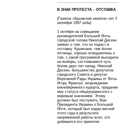
В ЗНАК ПРОТЕСТА – ОТСТАВКА
(Газета «Крымская газета» от 3
октября 1997 года)
1 октября на совещании
руководителей Большой Ялты
городской голова Николай Дискин
заявил о том, что он подаст в
отставку. Крымчане, тем более
ялтинцы, хорошо осведомлены о
том, с какой программой выходили
на выборы, состоявшиеся чуть
более двух лет назад, Николай
Дискин, большинство депутатов
городского Совета и депутат
Верховной Рады Украины от Ялты
Игорь Франчук: возрождение
южнобережного курорта, придание
ему статуса общеукраинского с
мировым значением. Этому
должен был послужить Указ
Президента Украины о Большой
Ялте, который был издан весной
этого года в результате
напряженной работы всех, кто
добивался его принятия.