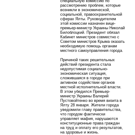
специальную комиссию по
рассмотрению проблем, которые
возникли в экономической,
социальной, правоохранительной
сферах Ялты. Руководителем
этой комиссии назначен вице-
премьер-министр Украины Николай
Билоблоцкий. Президент обязал
Кабинет министров совместно с
Советом министров Крыма оказать
необходимую помощь органам
местного самоуправления города.
Причиной таких решительных
действий президента стала
недопустимая социально-
экономическая ситуация,
сложившаяся в городе при
активном содействии органов
местной исполнительной власти.
В этом убедился Премьер-
министр Украины Валерий
Пустовойтенко во время визита в
Ялту 28 января. Жители города
уведомили главу правительства,
что городом фактически
управляет мафия, нарушаются
конституционные права граждан
на труд и оплату его результатов,
на здоровье и жизнь.