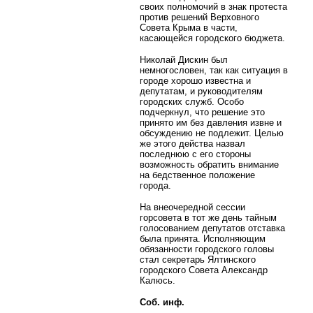
своих полномочий в знак протеста
против решений Верховного
Совета Крыма в части,
касающейся городского бюджета.
Николай Дискин был
немногословен, так как ситуация в
городе хорошо известна и
депутатам, и руководителям
городских служб. Особо
подчеркнул, что решение это
принято им без давления извне и
обсуждению не подлежит. Целью
же этого действа назвал
последнюю с его стороны
возможность обратить внимание
на бедственное положение
города.
На внеочередной сессии
горсовета в тот же день тайным
голосованием депутатов отставка
была принята. Исполняющим
обязанности городского головы
стал секретарь Ялтинского
городского Совета Александр
Калюсь.
Соб. инф.