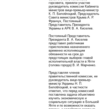
горсовета, приняли участие
руководитель комиссии Кабинета
министров вице-премьер-министр
К. П. Билоблоцкий, Председатель
Совета министров Крыма А. Р.
Франчук, Постоянный
Представитель Президента
Украины в АРК В. А. Киселев.
Постоянный Представитель
Президента В. А. Киселев
представил работникам
горисполкома назначенного
временно исполняющим
обязанности на срок до
предстоящих выборов главой
исполнительной власти в Ялте
(голова города) В. И. Марченко.
Представляя членов
правительственной комиссии, ее
руководитель вице-премьер-
министр Украины Н. П.
Билоблоцкий, в частности
отметил, что перед комиссией
поставлена задача объективно
изучить экономическую и
социальную ситуацию в Большой
Ялте и по возможности оказать