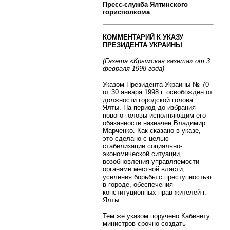
Пресс-служба Ялтинского
горисполкома
КОММЕНТАРИЙ К УКАЗУ
ПРЕЗИДЕНТА УКРАИНЫ
(Газета «Крымская газета» от 3
февраля 1998 года)
Указом Президента Украины № 70
от 30 января 1998 г. освобожден от
должности городской голова
Ялты. На период до избрания
нового головы исполняющим его
обязанности назначен Владимир
Марченко. Как сказано в указе,
это сделано с целью
стабилизации социально-
экономической ситуации,
возобновления управляемости
органами местной власти,
усиления борьбы с преступностью
в городе, обеспечения
конституционных прав жителей г.
Ялты.
Тем же указом поручено Кабинету
министров срочно создать