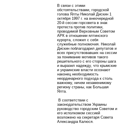
В связи с этими
обстоятельствами, городской
голова Ялты Николай Дискин 1
октября 1997 г. на внеочередной
20-й сессии горсовета в знак
протеста против политики,
проводимой Верховным Советом
АРК в отношении ялтинского
курорта, сложил с себя
служебные полномочия. Николай
Дискин поблагодарил депутатов и
всех присутствовавших на сессии
за понимание мотивов такого
решительного с его стороны шага
и выразил надежду, что крымские
и украинские власти осознают
наконец необходимость
неординарного подхода к столь
важному, ничем незаменимому
региону страны, как Большая
Ялта.
В соответствии с
законодательством Украины
руководство городским Советом и
его исполкомом сессией
возложено на секретаря Совета
Александра Калюся.