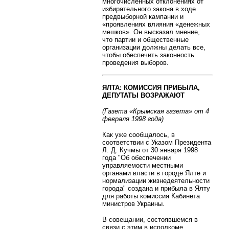
многочисленных отклонениях от
избирательного закона в ходе
предвыборной кампании и
«проявлениях влияния «денежных
мешков». Он высказал мнение,
что партии и общественные
организации должны делать все,
чтобы обеспечить законность
проведения выборов.
ЯЛТА: КОМИССИЯ ПРИБЫЛА,
ДЕПУТАТЫ ВОЗРАЖАЮТ
(Газета «Крымская газета» от 4
февраля 1998 года)
Как уже сообщалось, в
соответствии с Указом Президента
Л. Д. Кучмы от 30 января 1998
года "Об обеспечении
управляемости местными
органами власти в городе Ялте и
нормализации жизнедеятельности
города" создана и прибыла в Ялту
для работы комиссия Кабинета
министров Украины.
В совещании, состоявшемся в
связи с этим в исполкоме