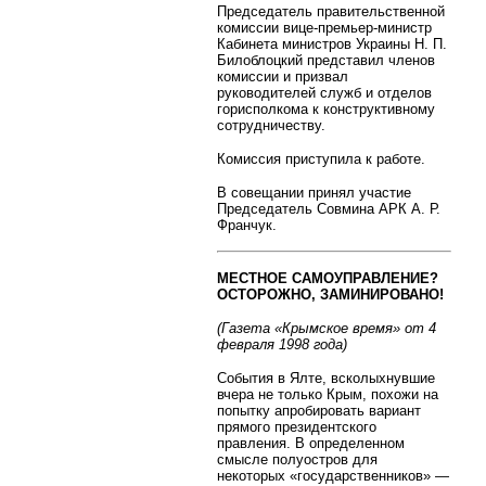
Председатель правительственной
комиссии вице-премьер-министр
Кабинета министров Украины Н. П.
Билоблоцкий представил членов
комиссии и призвал
руководителей служб и отделов
горисполкома к конструктивному
сотрудничеству.
Комиссия приступила к работе.
В совещании принял участие
Председатель Совмина АРК А. Р.
Франчук.
МЕСТНОЕ САМОУПРАВЛЕНИЕ?
ОСТОРОЖНО, ЗАМИНИРОВАНО!
(Газета «Крымское время» от 4
февраля 1998 года)
События в Ялте, всколыхнувшие
вчера не только Крым, похожи на
попытку апробировать вариант
прямого президентского
правления. В определенном
смысле полуостров для
некоторых «государственников» —