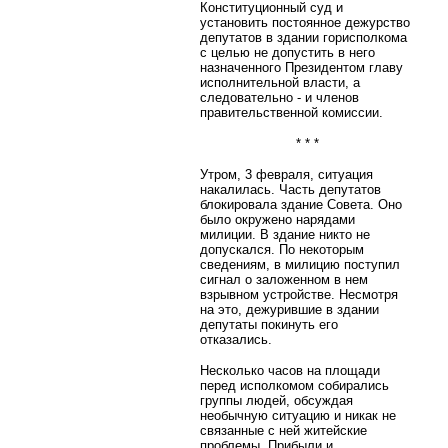
Конституционный суд и
установить постоянное дежурство
депутатов в здании горисполкома
с целью не допустить в него
назначенного Президентом главу
исполнительной власти, а
следовательно - и членов
правительственной комиссии.
* * *
Утром, 3 февраля, ситуация
накалилась. Часть депутатов
блокировала здание Совета. Оно
было окружено нарядами
милиции. В здание никто не
допускался. По некоторым
сведениям, в милицию поступил
сигнал о заложенном в нем
взрывном устройстве. Несмотря
на это, дежурившие в здании
депутаты покинуть его
отказались.
Несколько часов на площади
перед исполкомом собирались
группы людей, обсуждая
необычную ситуацию и никак не
связанные с ней житейские
проблемы. Прибыли и