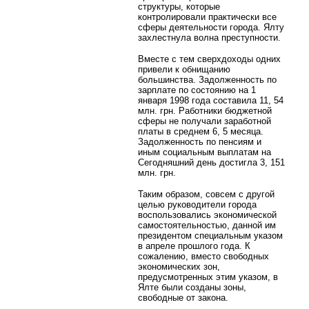
структуры, которые
контролировали практически все
сферы деятельности города. Ялту
захлестнула волна преступности.
Вместе с тем сверхдоходы одних
привели к обнищанию
большинства. Задолженность по
зарплате по состоянию на 1
января 1998 года составила 11, 54
млн. грн. Работники бюджетной
сферы не получали заработной
платы в среднем 6, 5 месяца.
Задолженность по пенсиям и
иным социальным выплатам на
Сегодняшний день достигла 3, 151
млн. грн.
Таким образом, совсем с другой
целью руководители города
воспользовались экономической
самостоятельностью, данной им
президентом специальным указом
в апреле прошлого года. К
сожалению, вместо свободных
экономических зон,
предусмотренных этим указом, в
Ялте были созданы зоны,
свободные от закона.