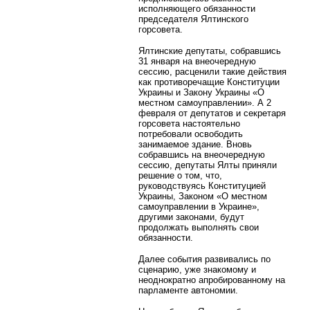
исполняющего обязанности
председателя Ялтинского
горсовета.
Ялтинские депутаты, собравшись
31 января на внеочередную
сессию, расценили такие действия
как противоречащие Конституции
Украины и Закону Украины «О
местном самоуправлении». А 2
февраля от депутатов и секретаря
горсовета настоятельно
потребовали освободить
занимаемое здание. Вновь
собравшись на внеочередную
сессию, депутаты Ялты приняли
решение о том, что,
руководствуясь Конституцией
Украины, Законом «О местном
самоуправлении в Украине»,
другими законами, будут
продолжать выполнять свои
обязанности.
Далее события развивались по
сценарию, уже знакомому и
неоднократно апробированному на
парламенте автономии.