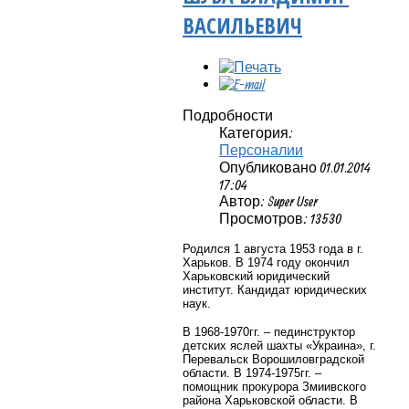
ВАСИЛЬЕВИЧ
Подробности
Категория:
Персоналии
Опубликовано 01.01.2014
17:04
Автор: Super User
Просмотров: 13530
Родился 1 августа 1953 года в г.
Харьков. В 1974 году окончил
Харьковский юридический
институт. Кандидат юридических
наук.
В 1968-1970гг. – пединструктор
детских яслей шахты «Украина», г.
Перевальск Ворошиловградской
области. В 1974-1975гг. –
помощник прокурора Змиивского
района Харьковской области. В