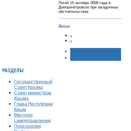
Погиб 15 октября 2008 года в
Днепропетровске при загадочных
обстоятельствах.
Досье
< НАЗАД
ВПЕРЁД >
РАЗДЕЛЫ
Государственный
Совет Крыма
Совет министров
Крыма
Глава Республики
Крым
Местное
самоуправление
Персоналии