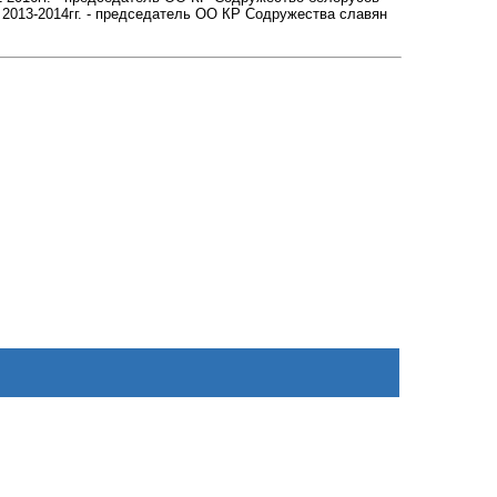
 2013-2014гг. - председатель ОО КР Содружества славян