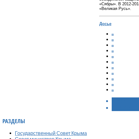
«Сябры». В 2012-201
«Великая Русь».
Досье
< НАЗАД
ВПЕРЁД >
РАЗДЕЛЫ
Государственный Совет Крыма