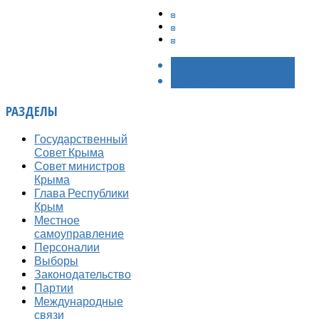
< НАЗАД
ВПЕРЁД >
РАЗДЕЛЫ
Государственный
Совет Крыма
Совет министров
Крыма
Глава Республики
Крым
Местное
самоуправление
Персоналии
Выборы
Законодательство
Партии
Международные
связи