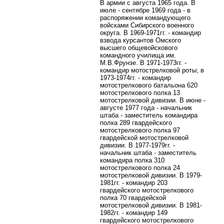
В армии с августа 1965 года. В
июле - сентябре 1969 года - в
распоряжении командующего
войсками Сибирского военного
округа. В 1969-1971гг. - командир
взвода курсантов Омского
высшего общевойскового
командного училища им.
М.В.Фрунзе. В 1971-1973гг. -
командир мотострелковой роты; в
1973-1974гг. - командир
мотострелкового батальона 620
мотострелкового полка 13
мотострелковой дивизии. В июне -
августе 1977 года - начальник
штаба - заместитель командира
полка 289 гвардейского
мотострелкового полка 97
гвардейской мотострелковой
дивизии. В 1977-1979гг. -
начальник штаба - заместитель
командира полка 310
мотострелкового полка 24
мотострелковой дивизии. В 1979-
1981гг. - командир 203
гвардейского мотострелкового
полка 70 гвардейской
мотострелковой дивизии. В 1981-
1982гг. - командир 149
гвардейского мотострелкового