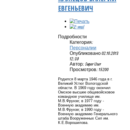
ЕВГЕНЬЕВИЧ
Подробности
Категория:
Персоналии
Опубликовано 02.10.2013
12:39
Автор: Super User
Просмотров: 15200
Родился 8 марта 1946 года в г.
Великий Устюг Вологодской
области. В 1969 году окончил
Омское высшее общевойсковое
командное училище им.
М.В.Фрунзе; в 1977 году -
Военную академию им.
М.В.Фрунзе; в 1990 году -
Военную академию Генерального
штаба Вооруженных Сил им.
К.Е.Ворошилова.