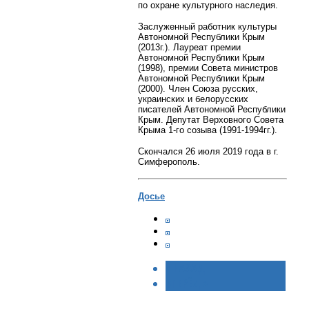
по охране культурного наследия.
Заслуженный работник культуры
Автономной Республики Крым
(2013г.).
Лауреат премии
Автономной Республики Крым
(1998), премии Совета министров
Автономной Республики Крым
(2000). Член Союза русских,
украинских и белорусских
писателей Автономной Республики
Крым.
Депутат Верховного Совета
Крыма 1-го созыва (1991-1994гг.).
Скончался 26 июля 2019 года в г.
Симферополь.
Досье
< НАЗАД
ВПЕРЁД >