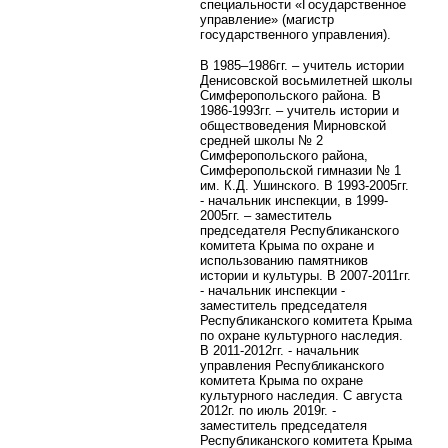
специальности «Государственное
управление» (магистр
государственного управления).
В 1985–1986гг. – учитель истории
Денисовской восьмилетней школы
Симферопольского района. В
1986-1993гг. – учитель истории и
обществоведения Мирновской
средней школы № 2
Симферопольского района,
Симферопольской гимназии № 1
им. К.Д. Ушинского. В 1993-2005гг.
- начальник инспекции, в 1999-
2005гг. – заместитель
председателя Республиканского
комитета Крыма по охране и
использованию памятников
истории и культуры. В 2007-2011гг.
- начальник инспекции -
заместитель председателя
Республиканского комитета Крыма
по охране культурного наследия.
В 2011-2012гг. - начальник
управления Республиканского
комитета Крыма по охране
культурного наследия. С августа
2012г. по июль 2019г. -
заместитель председателя
Республиканского комитета Крыма