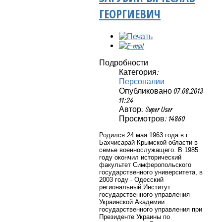
ГЕОРГИЕВИЧ
Подробности
Категория:
Персоналии
Опубликовано 07.08.2013
11:24
Автор: Super User
Просмотров: 14860
Родился 24 мая 1963 года в г.
Бахчисарай Крымской области в
семье военнослужащего. В 1985
году окончил исторический
факультет Симферопольского
государственного университета, в
2003 году - Одесский
региональный Институт
государственного управления
Украинской Академии
государственного управления при
Президенте Украины по