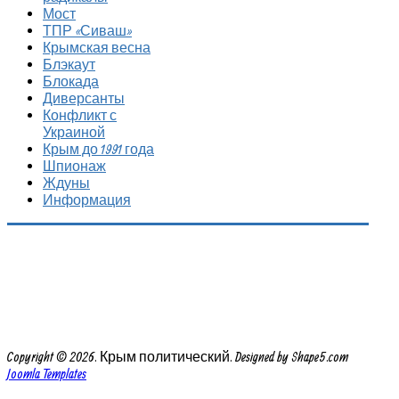
Мост
ТПР «Сиваш»
Крымская весна
Блэкаут
Блокада
Диверсанты
Конфликт с
Украиной
Крым до 1991 года
Шпионаж
Ждуны
Информация
Copyright © 2026. Крым политический. Designed by Shape5.com
Joomla Templates