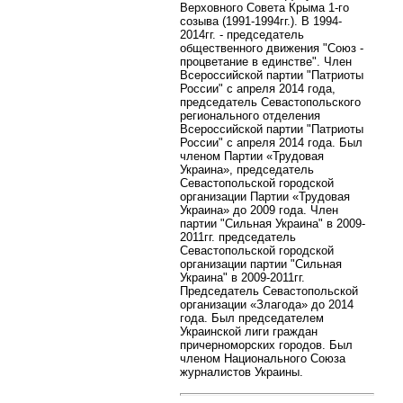
Верховного Совета Крыма 1-го
созыва (1991-1994гг.). В 1994-
2014гг. - председатель
общественного движения "Союз -
процветание в единстве". Член
Всероссийской партии "Патриоты
России" с апреля 2014 года,
председатель Севастопольского
регионального отделения
Всероссийской партии "Патриоты
России" с апреля 2014 года. Был
членом Партии «Трудовая
Украина», председатель
Севастопольской городской
организации Партии «Трудовая
Украина» до 2009 года. Член
партии "Сильная Украина" в 2009-
2011гг. председатель
Севастопольской городской
организации партии "Сильная
Украина" в 2009-2011гг.
Председатель Севастопольской
организации «Злагода» до 2014
года. Был председателем
Украинской лиги граждан
причерноморских городов. Был
членом Национального Союза
журналистов Украины.