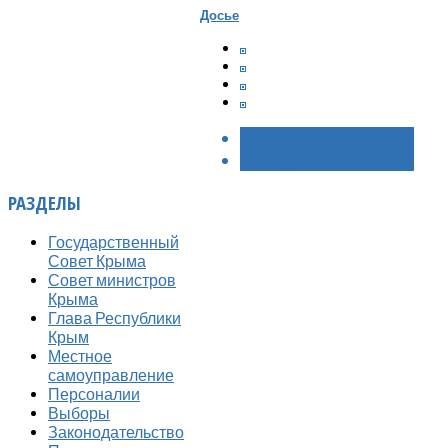
Досье
< НАЗАД
ВПЕРЁД >
РАЗДЕЛЫ
Государственный
Совет Крыма
Совет министров
Крыма
Глава Республики
Крым
Местное
самоуправление
Персоналии
Выборы
Законодательство