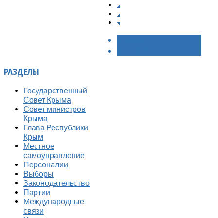
< НАЗАД
ВПЕРЁД >
РАЗДЕЛЫ
Государственный
Совет Крыма
Совет министров
Крыма
Глава Республики
Крым
Местное
самоуправление
Персоналии
Выборы
Законодательство
Партии
Международные
связи