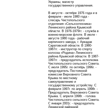
Украины, магистр
государственного управления.
В августе - октябре 1976 года и в
феврале - июле 1980 года -
слесарь Чистопольского
отделения «Сельхозтехника»
Ленинского района Крымской
области. В 1976-1979гг. - служба в
военно-морском флоте. В июле -
августе 1980 года - рабочий
кирпичного завода, г. Аркадак
Саратовской области. В 1980-
1987гг. - инструктор по спорту
колхоза «Родина» Ленинского
района Крымской области. В 1987-
1997гг. - председатель исполкома
Чистопольского сельского Совета.
С июля 1995г. по октябрь 1996г. -
председатель Постоянной
комиссии Верховного Совета
Крыма по местному
самоуправлению и
государственному устройству. С
февраля 1997г. по апрель 1998г. -
Председатель Верховного Совета
Крыма. С апреля 1998г. - голова
Чистопольского сельского Совета.
С января 2001г. - председатель
Ленинской районной