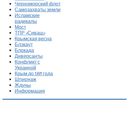
Черноморский флот
Самозахваты земли
Исламские
радикалы
Мост
ТПР «Сиваш»
Крымская весна
Блэкаут
Блокада
Диверсанты
Конфликт с
Украиной
Крым до 1991 года
Шпионаж
Ждуны
Информация