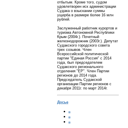
отбытым. Кроме того, судом
удовлетворен иск администрации
Судака о взыскании суммы
ущерба в размере более 16 млн
рублей.
Заслуженный работник курортов и
туризма Автономной Республики
Крым (2004г.). Почетный
железнодорожник (2003г.). Депутат
Судакского городского совета
трех созывов.
Член
Всероссийской политической
партии "Единая Россия" с 2014
года, был председателем
Судакского регионального
отделения "ЕР". Член Партии
регионов до 2014 года.
Председатель Судакской
организации Партии регионов с
декабря 2011г. по март 2014г.
Досье