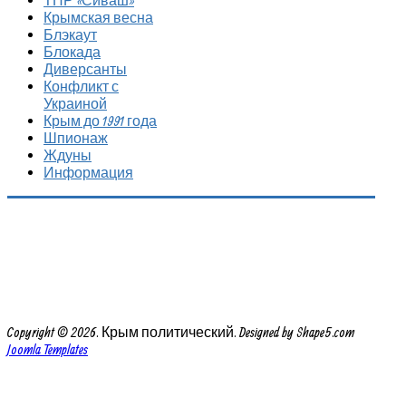
ТПР «Сиваш»
Крымская весна
Блэкаут
Блокада
Диверсанты
Конфликт с
Украиной
Крым до 1991 года
Шпионаж
Ждуны
Информация
Copyright © 2026. Крым политический. Designed by Shape5.com
Joomla Templates