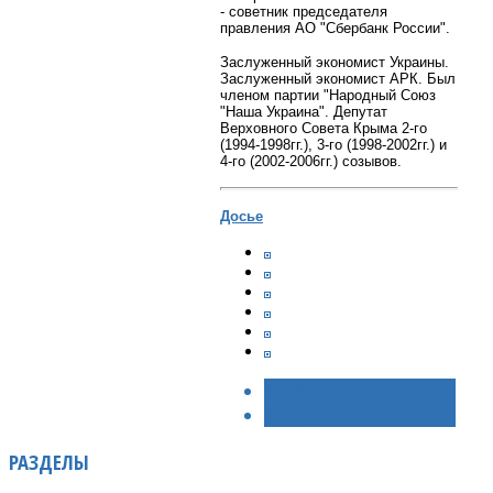
- советник председателя
правления АО "Сбербанк России".
Заслуженный экономист Украины.
Заслуженный экономист АРК. Был
членом партии "Народный Союз
"Наша Украина". Депутат
Верховного Совета Крыма 2-го
(1994-1998гг.), 3-го (1998-2002гг.) и
4-го (2002-2006гг.) созывов.
Досье
< НАЗАД
ВПЕРЁД >
РАЗДЕЛЫ