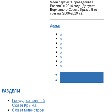
Член партии "Справедливая
Россия" с 2014 года. Депутат
Верховного Совета Крыма 5-го
созыва (2006-2010гг.).
Досье
< НАЗАД
ВПЕРЁД >
РАЗДЕЛЫ
Государственный
Совет Крыма
Совет министров