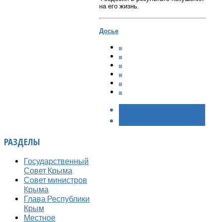
на его жизнь.
Досье
< НАЗАД
ВПЕРЁД >
РАЗДЕЛЫ
Государственный
Совет Крыма
Совет министров
Крыма
Глава Республики
Крым
Местное