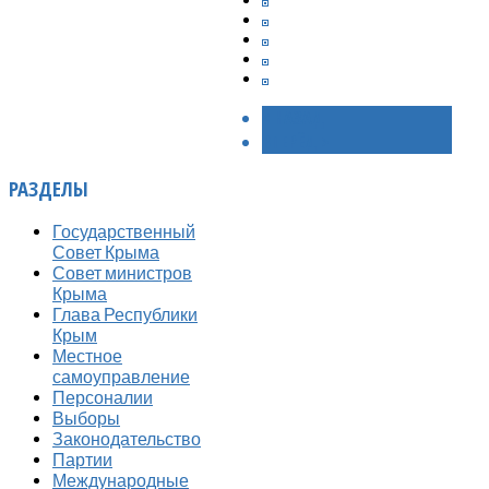
< НАЗАД
ВПЕРЁД >
РАЗДЕЛЫ
Государственный
Совет Крыма
Совет министров
Крыма
Глава Республики
Крым
Местное
самоуправление
Персоналии
Выборы
Законодательство
Партии
Международные