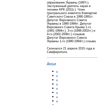
образования Украины (1997г.).
Заслуженный деятель науки и
техники АРК (2011г.). Член
Центрального комитета Компартии
Советского Союза в 1990-1991гг.
Депутат Верховного Совета
Украины в 1990-1994гг. Депутат
Верховного Совета Крыма 1-го
(1991-1994гг.), 3-го (1998-2002гг.) и
4-го (2002-2006гг.) созывов.
Депутат Верховного Совета
Украины 1-го (1990-1994гг.) созыва.
Скончался 21 апреля 2015 года в
Симферополе.
Досье