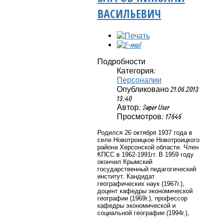
ВАСИЛЬЕВИЧ
Подробности
Категория:
Персоналии
Опубликовано 21.06.2013
13:40
Автор: Super User
Просмотров: 17646
Родился 26 октября 1937 года в
селе Новотроицкое Новотроицкого
района Херсонской области. Член
КПСС в 1962-1991гг. В 1959 году
окончил Крымский
государственный педагогический
институт.
Кандидат
географических наук (1967г.),
доцент кафедры экономической
географии (1969г.), профессор
кафедры экономической и
социальной географии (1994г.),