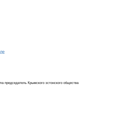
оле
ла председатель Крымского эстонского общества