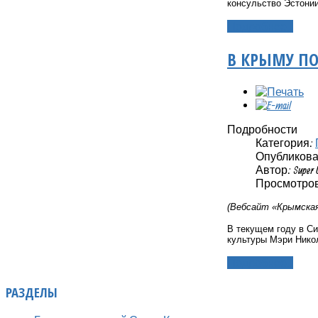
консульство Эстонии
Подробнее...
В КРЫМУ ПО
Подробности
Категория:
Опубликовано
Автор: Super 
Просмотров
(Вебсайт «Крымская 
В текущем году в С
культуры Мэри Никол
Подробнее...
РАЗДЕЛЫ