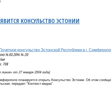
.
ЯВИТСЯ КОНСУЛЬСТВО ЭСТОНИИ
Почетное консульство Эстонской Республики в г. Симфероп
 14.03.2014 14:20
User
: 708
линия» от 27 января 2004 года)
имферополе планируется открыть Консульство Эстонии. Об этом сообщи
ьская, передает "Контекст-медиа".