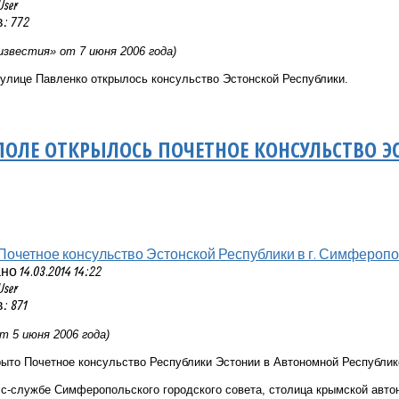
User
: 772
известия» от 7 июня 2006 года)
 улице Павленко открылось консульство Эстонской Республики.
ОЛЕ ОТКРЫЛОСЬ ПОЧЕТНОЕ КОНСУЛЬСТВО Э
Почетное консульство Эстонской Республики в г. Симфероп
 14.03.2014 14:22
User
 871
т 5 июня 2006 года)
ыто Почетное консульство Республики Эстонии в Автономной Республик
с-службе Симферопольского городского совета, столица крымской автон