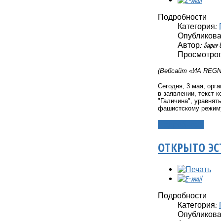
Подробности
Категория:
Опубликовано
Автор: Super 
Просмотров
(Вебсайт «ИА REGNU
Сегодня, 3 мая, орг
в заявлении, текст
"Галичина", уравнят
фашистскому режиму
Подробнее...
ОТКРЫТО ЭС
Подробности
Категория:
Опубликовано