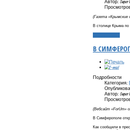
Автор: Super 
Просмотров
(Газета «Крымские 
В столице Крыма по
Подробнее...
В СИМФЕРОП
Подробности
Категория:
Опубликовано
Автор: Super 
Просмотров:
(Вебсайт «ForUm» о
В Симферополе откр
Как сообщили в прес