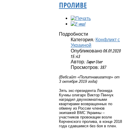
ПРОЛИВЕ
Подробности
Категория:
Конфликт с
Украиной
Опубликовано 06.01.2020
15:43
Автор: Super User
Просмотров: 387
(Вебсайт «Политнавигатор» от
3 октября 2019 года)
Зять экс-президента Леонида
Кучмы олигарх Виктор Пинчук
наградил двухкомнатными
квартирами возвращенных по
обмену из России членов
экипажей ВМС Украины –
участников провокации возле
Керченского пролива, в конце 2018
года сдавшимся без боя в плен.