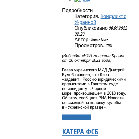
Подробности
Категория:
Конфликт с
Украиной
Опубликовано 08.01.2022
02:23
Автор: Super User
Просмотров: 208
(Вебсайт «РИА Новости Крым»
от 16 октября 2021 года)
Глава украинского МИД Дмитрий
Кулеба заявил, что Киев
«задавит» Россию юридическими
аргументами в Гаагском суде
по инциденту в Черном
море, произошедшем в 2018 году.
Об этом сообщает РИА Новости
со ссылкой на колонку Кулебы
в «Украинской правде».
Подробнее...
КАТЕРА ФСБ