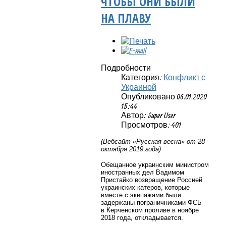
ЧТОБЫ ОНИ БЫЛИ
НА ПЛАВУ
Подробности
Категория:
Конфликт с
Украиной
Опубликовано 06.01.2020
15:44
Автор: Super User
Просмотров: 401
(Вебсайт «
Русская весна» от 28
октября 2019 года)
Обещанное украинским министром
иностранных дел Вадимом
Пристайко возвращение Россией
украинских катеров, которые
вместе с экипажами были
задержаны пограничниками ФСБ
в Керченском проливе в ноябре
2018 года, откладывается.