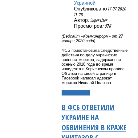
Украиной
Опубликовано 17.07.2020
11:28
Автор: Super User
Просмотров: 376
(Вебсайт «Крыминформ» от 27
января 2020 года)
ФСБ приостановила следственные
действия по делу украинских
военных моряков, задержанных
осенью 2018 года во время
инцидента в Керченском проливе.
Об этом на своей странице в
Facebook написал адвокат
моряков Николай Полозов.
Подробнее...
В ФСБ ОТВЕТИЛИ
УКРАИНЕ НА
ОБВИНЕНИЯ В КРАЖЕ
УНИТАЗОВ С