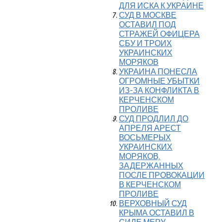
ДЛЯ ИСКА К УКРАИНЕ
СУД В МОСКВЕ
ОСТАВИЛ ПОД
СТРАЖЕЙ ОФИЦЕРА
СБУ И ТРОИХ
УКРАИНСКИХ
МОРЯКОВ
УКРАИНА ПОНЕСЛА
ОГРОМНЫЕ УБЫТКИ
ИЗ-ЗА КОНФЛИКТА В
КЕРЧЕНСКОМ
ПРОЛИВЕ
СУД ПРОДЛИЛ ДО
АПРЕЛЯ АРЕСТ
ВОСЬМЕРЫХ
УКРАИНСКИХ
МОРЯКОВ,
ЗАДЕРЖАННЫХ
ПОСЛЕ ПРОВОКАЦИИ
В КЕРЧЕНСКОМ
ПРОЛИВЕ
ВЕРХОВНЫЙ СУД
КРЫМА ОСТАВИЛ В