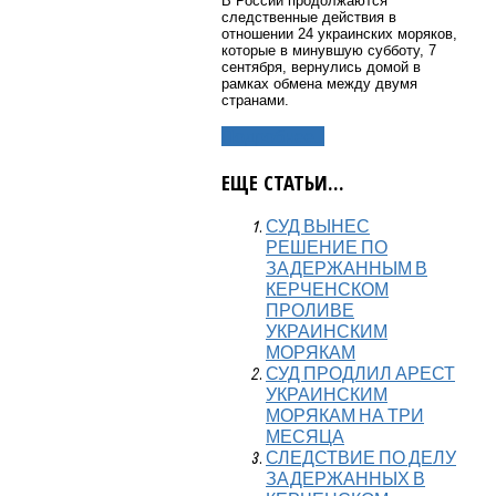
В России продолжаются
следственные действия в
отношении 24 украинских моряков,
которые в минувшую субботу, 7
сентября, вернулись домой в
рамках обмена между двумя
странами.
Подробнее...
ЕЩЕ СТАТЬИ...
СУД ВЫНЕС
РЕШЕНИЕ ПО
ЗАДЕРЖАННЫМ В
КЕРЧЕНСКОМ
ПРОЛИВЕ
УКРАИНСКИМ
МОРЯКАМ
СУД ПРОДЛИЛ АРЕСТ
УКРАИНСКИМ
МОРЯКАМ НА ТРИ
МЕСЯЦА
СЛЕДСТВИЕ ПО ДЕЛУ
ЗАДЕРЖАННЫХ В