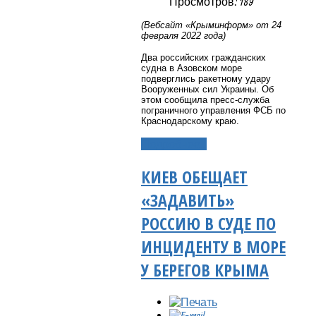
Просмотров: 189
(Вебсайт «Крыминформ» от 24
февраля 2022 года)
Два российских гражданских
судна в Азовском море
подверглись ракетному удару
Вооруженных сил Украины. Об
этом сообщила пресс-служба
пограничного управления ФСБ по
Краснодарскому краю.
Подробнее...
КИЕВ ОБЕЩАЕТ
«ЗАДАВИТЬ»
РОССИЮ В СУДЕ ПО
ИНЦИДЕНТУ В МОРЕ
У БЕРЕГОВ КРЫМА