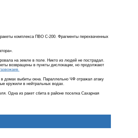
 ракеты комплекса ПВО С-200. Фрагменты перехваченных
атора».
ровала на земле в поле. Никто из людей не пострадал.
счеты возвращены в пункты дислокации, но продолжают
азвожаев.
ы в домах выбиты окна. Параллельно ЧФ отражал атаку
ые кружили в нейтральных водах.
ля. Одна из ракет сбита в районе поселка Сахарная