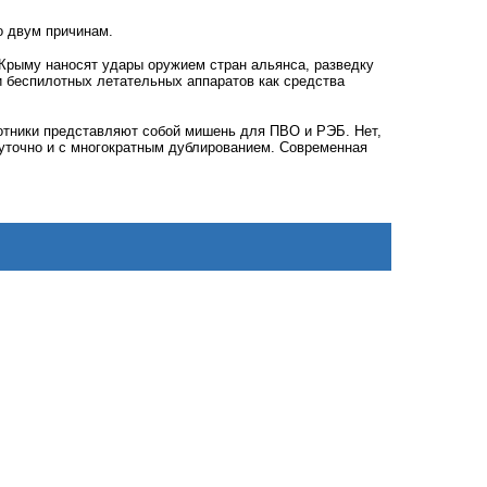
о двум причинам.
 Крыму наносят удары оружием стран альянса, разведку
и беспилотных летательных аппаратов как средства
лотники представляют собой мишень для ПВО и РЭБ. Нет,
суточно и с многократным дублированием. Современная