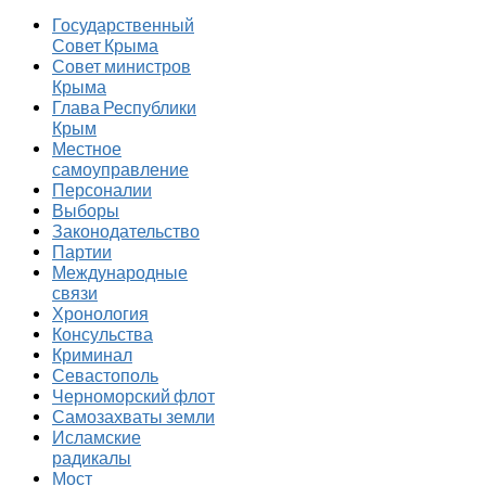
Государственный
Совет Крыма
Совет министров
Крыма
Глава Республики
Крым
Местное
самоуправление
Персоналии
Выборы
Законодательство
Партии
Международные
связи
Хронология
Консульства
Криминал
Севастополь
Черноморский флот
Самозахваты земли
Исламские
радикалы
Мост