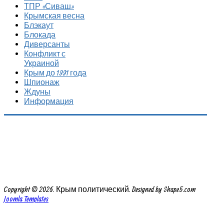
ТПР «Сиваш»
Крымская весна
Блэкаут
Блокада
Диверсанты
Конфликт с
Украиной
Крым до 1991 года
Шпионаж
Ждуны
Информация
Copyright © 2026. Крым политический. Designed by Shape5.com
Joomla Templates