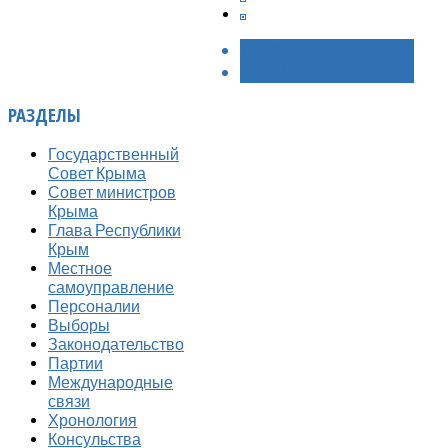
< НАЗАД
ВПЕРЁД >
РАЗДЕЛЫ
Государственный
Совет Крыма
Совет министров
Крыма
Глава Республики
Крым
Местное
самоуправление
Персоналии
Выборы
Законодательство
Партии
Международные
связи
Хронология
Консульства