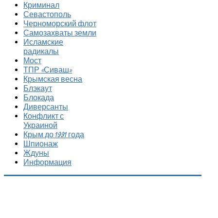
Криминал
Севастополь
Черноморский флот
Самозахваты земли
Исламские
радикалы
Мост
ТПР «Сиваш»
Крымская весна
Блэкаут
Блокада
Диверсанты
Конфликт с
Украиной
Крым до 1991 года
Шпионаж
Ждуны
Информация