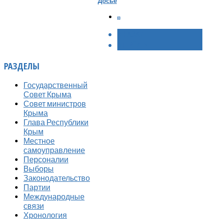
Досье
< НАЗАД
ВПЕРЁД >
РАЗДЕЛЫ
Государственный
Совет Крыма
Совет министров
Крыма
Глава Республики
Крым
Местное
самоуправление
Персоналии
Выборы
Законодательство
Партии
Международные
связи
Хронология