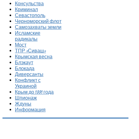
Консульства
Криминал
Севастополь
Черноморский флот
Самозахваты земли
Исламские
радикалы
Мост
ТПР «Сиваш»
Крымская весна
Блэкаут
Блокада
Диверсанты
Конфликт с
Украиной
Крым до 1991 года
Шпионаж
Ждуны
Информация