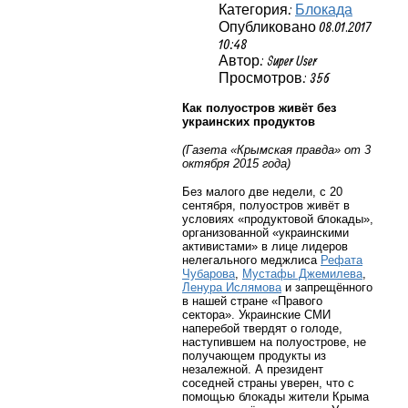
Категория:
Блокада
Опубликовано 08.01.2017
10:48
Автор: Super User
Просмотров: 356
Как полуостров живёт без
украинских продуктов
(Газета «Крымская правда» от 3
октября 2015 года)
Без малого две недели, с 20
сентября, полуостров живёт в
условиях «продуктовой блокады»,
организованной «украинскими
активистами» в лице лидеров
нелегального меджлиса
Рефата
Чубарова
,
Мустафы Джемилева
,
Ленура Ислямова
и запрещённого
в нашей стране «Правого
сектора». Украинские СМИ
наперебой твердят о голоде,
наступившем на полуострове, не
получающем продукты из
незалежной. А президент
соседней страны уверен, что с
помощью блокады жители Крыма