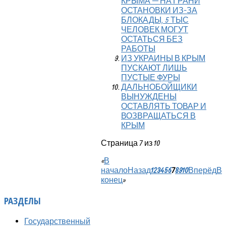
КРЫМА — НА ГРАНИ
ОСТАНОВКИ ИЗ-ЗА
БЛОКАДЫ, 5 ТЫС
ЧЕЛОВЕК МОГУТ
ОСТАТЬСЯ БЕЗ
РАБОТЫ
ИЗ УКРАИНЫ В КРЫМ
ПУСКАЮТ ЛИШЬ
ПУСТЫЕ ФУРЫ
ДАЛЬНОБОЙЩИКИ
ВЫНУЖДЕНЫ
ОСТАВЛЯТЬ ТОВАР И
ВОЗВРАЩАТЬСЯ В
КРЫМ
Страница 7 из 10
«
В
начало
Назад
1
2
3
4
5
6
7
8
9
10
Вперёд
В
конец
»
РАЗДЕЛЫ
Государственный