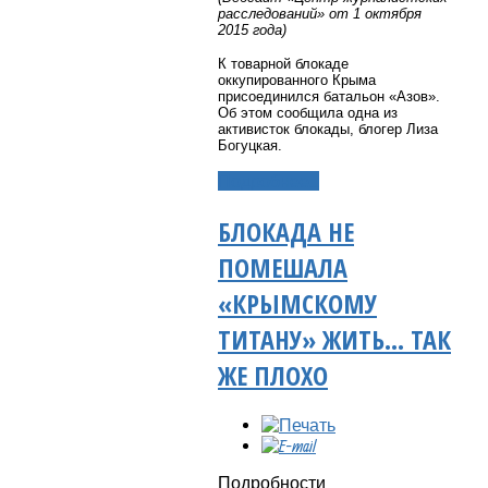
расследований» от 1 октября
2015 года)
К товарной блокаде
оккупированного Крыма
присоединился батальон «Азов».
Об этом сообщила одна из
активисток блокады, блогер Лиза
Богуцкая.
Подробнее...
БЛОКАДА НЕ
ПОМЕШАЛА
«КРЫМСКОМУ
ТИТАНУ» ЖИТЬ… ТАК
ЖЕ ПЛОХО
Подробности