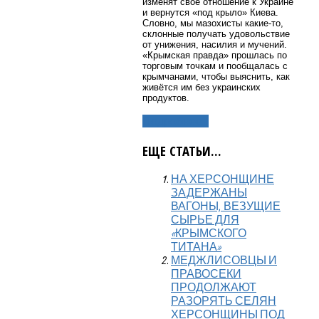
изменят своё отношение к Украине
и вернутся «под крыло» Киева.
Словно, мы мазохисты какие-то,
склонные получать удовольствие
от унижения, насилия и мучений.
«Крымская правда» прошлась по
торговым точкам и пообщалась с
крымчанами, чтобы выяснить, как
живётся им без украинских
продуктов.
Подробнее...
ЕЩЕ СТАТЬИ...
НА ХЕРСОНЩИНЕ
ЗАДЕРЖАНЫ
ВАГОНЫ, ВЕЗУЩИЕ
СЫРЬЕ ДЛЯ
«КРЫМСКОГО
ТИТАНА»
МЕДЖЛИСОВЦЫ И
ПРАВОСЕКИ
ПРОДОЛЖАЮТ
РАЗОРЯТЬ СЕЛЯН
ХЕРСОНЩИНЫ ПОД