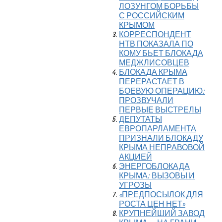
ЛОЗУНГОМ БОРЬБЫ
С РОССИЙСКИМ
КРЫМОМ
КОРРЕСПОНДЕНТ
НТВ ПОКАЗАЛА ПО
КОМУ БЬЕТ БЛОКАДА
МЕДЖЛИСОВЦЕВ
БЛОКАДА КРЫМА
ПЕРЕРАСТАЕТ В
БОЕВУЮ ОПЕРАЦИЮ:
ПРОЗВУЧАЛИ
ПЕРВЫЕ ВЫСТРЕЛЫ
ДЕПУТАТЫ
ЕВРОПАРЛАМЕНТА
ПРИЗНАЛИ БЛОКАДУ
КРЫМА НЕПРАВОВОЙ
АКЦИЕЙ
ЭНЕРГОБЛОКАДА
КРЫМА: ВЫЗОВЫ И
УГРОЗЫ
«ПРЕДПОСЫЛОК ДЛЯ
РОСТА ЦЕН НЕТ»
КРУПНЕЙШИЙ ЗАВОД