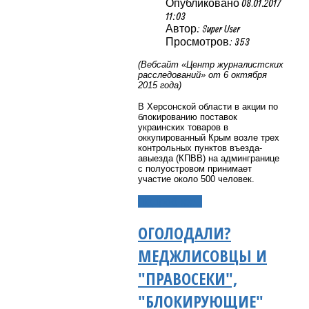
Опубликовано 08.01.2017
11:03
Автор: Super User
Просмотров: 353
(Вебсайт «Центр журналистских
расследований» от 6 октября
2015 года)
В Херсонской области в акции по
блокированию поставок
украинских товаров в
оккупированный Крым возле трех
контрольных пунктов въезда-
авыезда (КПВВ) на админгранице
с полуостровом принимает
участие около 500 человек.
Подробнее...
ОГОЛОДАЛИ?
МЕДЖЛИСОВЦЫ И
"ПРАВОСЕКИ",
"БЛОКИРУЮЩИЕ"