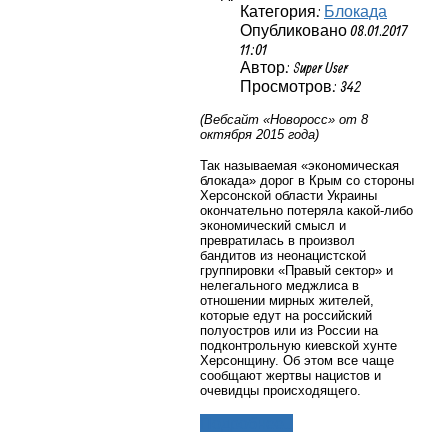
Категория:
Блокада
Опубликовано 08.01.2017
11:01
Автор: Super User
Просмотров: 342
(Вебсайт «Новоросс» от 8
октября 2015 года)
Так называемая «экономическая
блокада» дорог в Крым со стороны
Херсонской области Украины
окончательно потеряла какой-либо
экономический смысл и
превратилась в произвол
бандитов из неонацистской
группировки «Правый сектор» и
нелегального меджлиса в
отношении мирных жителей,
которые едут на российский
полуостров или из России на
подконтрольную киевской хунте
Херсонщину. Об этом все чаще
сообщают жертвы нацистов и
очевидцы происходящего.
Подробнее...