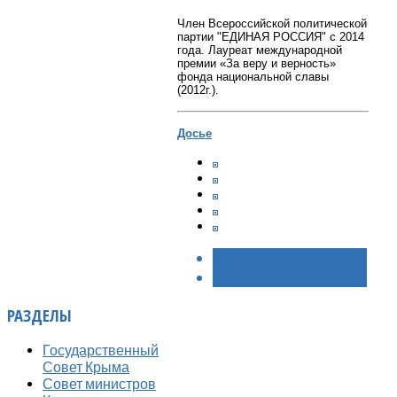
Член Всероссийской политической
партии "ЕДИНАЯ РОССИЯ" с 2014
года. Лауреат международной
премии «За веру и верность»
фонда национальной славы
(2012г.).
Досье
< НАЗАД
ВПЕРЁД >
РАЗДЕЛЫ
Государственный
Совет Крыма
Совет министров