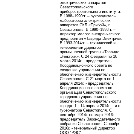
электрических аппаратов
Севастопольского
приборостроительного института.
В 1988–1990гг. – руководитель
лаборатории электрических
аппаратов СКБ «Прибой», г.
Севастополь. В 1990–1993гг. –
директор малого внедренческого
предприятия «Таврида Электрик».
В 1993-2014гг. – технический и
генеральный директор
промышленной группы «Таврида
Электрик».
С 24 февраля по 18
марта 2014г. -
председатель
Координационного совета по
созданию управления по
обеспечению жизнедеятельности
Севастополя. С 21 марта по 1
апреля 2014г. - председатель
Координационного совета по
организации Севастопольского
городского управления по
обеспечению жизнедеятельности
города. 1—14 апреля 2014г. – и.о.
губернатора Севастополя. С
сентября 2014г. по март 2016г. –
председатель Законодательного
собрания Севастополя. С ноября
2016г. - генеральный директор
ООО "РЭС".