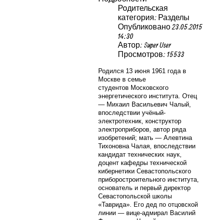
Родительская
категория: Разделы
Опубликовано 23.05.2015
14:30
Автор: Super User
Просмотров: 15533
Родился 13 июня 1961 года в
Москве в семье
студентов
Московского
энергетического института. Отец
— Михаил Васильевич Чалый,
впоследствии учёный-
электротехник, конструктор
электроприборов, автор ряда
изобретений; мать — Алевтина
Тихоновна Чалая, впоследствии
кандидат технических наук,
доцент кафедры технической
кибернетики
Севастопольского
приборостроительного института,
основатель и первый директор
Севастопольской школы
«Таврида». Его дед по отцовской
линии — вице-адмирал
Василий