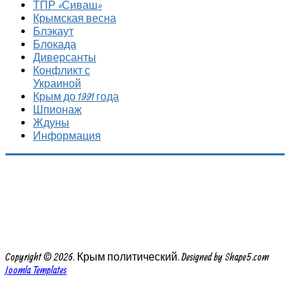
ТПР «Сиваш»
Крымская весна
Блэкаут
Блокада
Диверсанты
Конфликт с
Украиной
Крым до 1991 года
Шпионаж
Ждуны
Информация
Copyright © 2026. Крым политический. Designed by Shape5.com
Joomla Templates