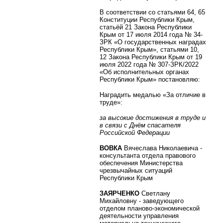
В соответствии со статьями 64, 65
Конституции Республики Крым,
статьёй 21 Закона Республики
Крым от 17 июля 2014 года № 34-
ЗРК «О государственных наградах
Республики Крым», статьями 10,
12 Закона Республики Крым от 19
июля 2022 года № 307-ЗРК/2022
«Об исполнительных органах
Республики Крым» постановляю:
Наградить медалью «За отличие в
труде»:
за высокие достижения в труде и
в связи с Днём спасателя
Российской Федерации
ВОВКА
Вячеслава Николаевича -
консультанта отдела правового
обеспечения Министерства
чрезвычайных ситуаций
Республики Крым
ЗАЯРЧЕНКО
Светлану
Михайловну - заведующего
отделом планово-экономической
деятельности управления