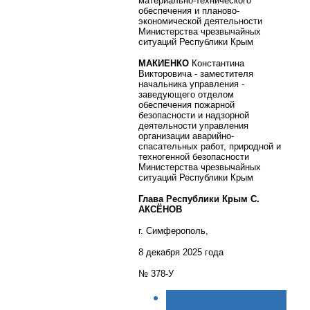
материально-технического
обеспечения и планово-
экономической деятельности
Министерства чрезвычайных
ситуаций Республики Крым
МАКИЕНКО
Константина
Викторовича - заместителя
начальника управления -
заведующего отделом
обеспечения пожарной
безопасности и надзорной
деятельности управления
организации аварийно-
спасательных работ, природной и
техногенной безопасности
Министерства чрезвычайных
ситуаций Республики Крым
Глава Республики Крым С.
АКСЁНОВ
г. Симферополь,
8 декабря 2025 года
№ 378-У
< НАЗАД