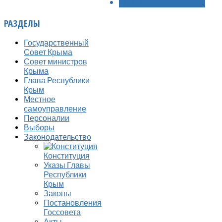
ВПЕРЁД >
РАЗДЕЛЫ
Государственный
Совет Крыма
Совет министров
Крыма
Глава Республики
Крым
Местное
самоуправление
Персоналии
Выборы
Законодательство
Конституция
Указы Главы
Республики
Крым
Законы
Постановления
Госсовета
Акты