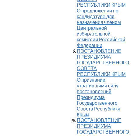
РЕСПУБЛИКИ КРЫМ
О предложении по
кандидатуре для
назначения членом
Центральной
избирательной
комиссии Российской
Федерации
ПОСТАНОВЛЕНИЕ
ПРЕЗИДИУМА
ГОСУДАРСТВЕННОГО
СОВЕТА
РЕСПУБЛИКИ КРЫМ
О признании
утратившими силу
постановлений
Президиума
Государственного
Совета Республики
Крым
ПОСТАНОВЛЕНИЕ
ПРЕЗИДИУМА
ГОСУДАРСТВЕННОГО