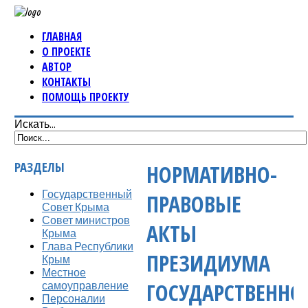
ГЛАВНАЯ
О ПРОЕКТЕ
АВТОР
КОНТАКТЫ
ПОМОЩЬ ПРОЕКТУ
Искать...
РАЗДЕЛЫ
НОРМАТИВНО-
Государственный
ПРАВОВЫЕ
Совет Крыма
Совет министров
АКТЫ
Крыма
Глава Республики
ПРЕЗИДИУМА
Крым
Местное
ГОСУДАРСТВЕННО
самоуправление
Персоналии