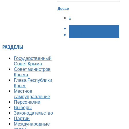
Досье
< НАЗАД
ВПЕРЁД >
РАЗДЕЛЫ
Государственный
Совет Крыма
Совет министров
Крыма
Глава Республики
Крым
Местное
самоуправление
Персоналии
Выборы
Законодательство
Партии
Международные