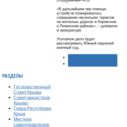
сотрудниками ФСБ.
«В дальнейшем при помощи
устройств планировалось
совершения нескольких терактов
на железных дорогах в Кировском
и Ленинском районах», – добавили
в прокуратуре.
Уголовное дело будет
рассматривать Южный окружной
военный суд.
< НАЗАД
ВПЕРЁД >
РАЗДЕЛЫ
Государственный
Совет Крыма
Совет министров
Крыма
Глава Республики
Крым
Местное
самоуправление