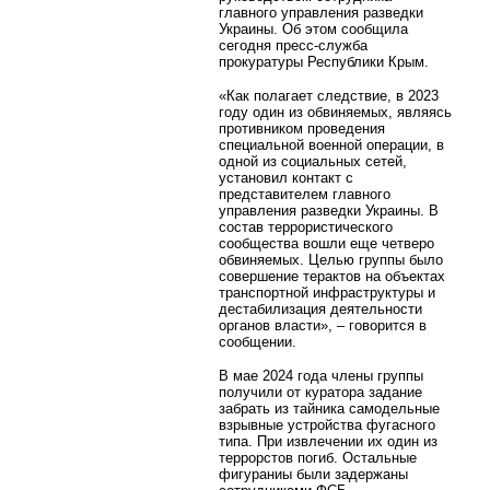
главного управления разведки
Украины. Об этом сообщила
сегодня пресс-служба
прокуратуры Республики Крым.
«Как полагает следствие, в 2023
году один из обвиняемых, являясь
противником проведения
специальной военной операции, в
одной из социальных сетей,
установил контакт с
представителем главного
управления разведки Украины. В
состав террористического
сообщества вошли еще четверо
обвиняемых. Целью группы было
совершение терактов на объектах
транспортной инфраструктуры и
дестабилизация деятельности
органов власти», – говорится в
сообщении.
В мае 2024 года члены группы
получили от куратора задание
забрать из тайника самодельные
взрывные устройства фугасного
типа. При извлечении их один из
террорстов погиб. Остальные
фигураниы были задержаны